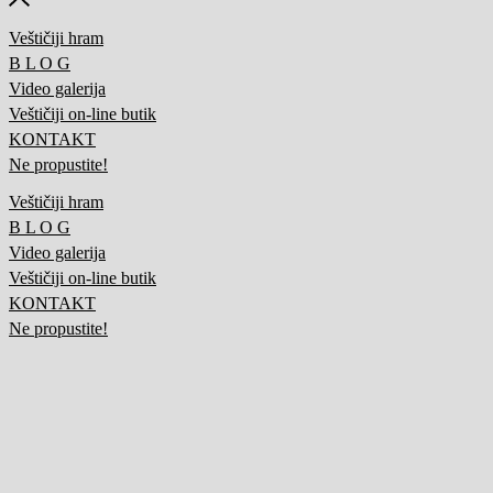
Veštičiji hram
B L O G
Video galerija
Veštičiji on-line butik
KONTAKT
Ne propustite!
Veštičiji hram
B L O G
Video galerija
Veštičiji on-line butik
KONTAKT
Ne propustite!