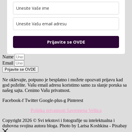
Prijavite se OVDE
Name
Email
Prijavite se OVDE
Ne oklevajte, potpuno je besplatno i možete opozvati prijavu kad
god poželite. Vašu email adresu koristimo samo za slanje poruka sa
našeg sajta. Cenimo Vašu privatnost.
Facebook-f
Twitter
Google-plus-g
Pinterest
Politika privatnosti Savremena Veštica
Copyright 2026 © Svi tekstovi i fotografije su intelektualna i
duhovna svojina autora bloga. Photo by Larisa Koshkina - Pixabay