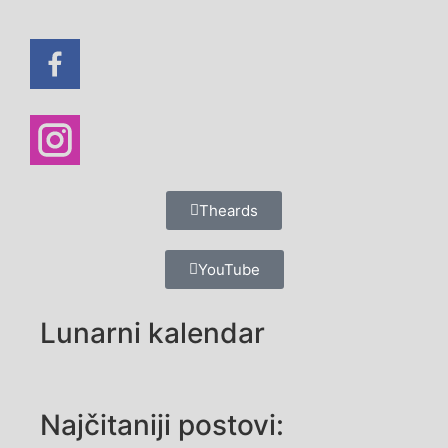
Theards
YouTube
Lunarni kalendar
Najčitaniji postovi: