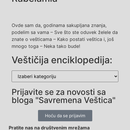
Ovde sam da, godinama sakupljana znanja,
podelim sa vama – Sve što ste oduvek želele da
znate o vešticama – Kako postati veštica i, još
mnogo toga – Neka tako bude!
Veštičija enciklopedija:
Prijavite se za novosti sa
bloga "Savremena Veštica"
Hoću da se prijavim
Pratite nas na društvenim mrežama