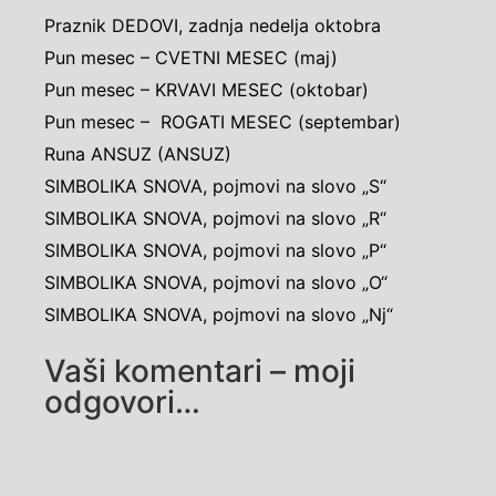
Praznik DEDOVI, zadnja nedelja oktobra
Pun mesec – CVETNI MESEC (maj)
Pun mesec – KRVAVI MESEC (oktobar)
Pun mesec – ROGATI MESEC (septembar)
Runa ANSUZ (ANSUZ)
SIMBOLIKA SNOVA, pojmovi na slovo „S“
SIMBOLIKA SNOVA, pojmovi na slovo „R“
SIMBOLIKA SNOVA, pojmovi na slovo „P“
SIMBOLIKA SNOVA, pojmovi na slovo „O“
SIMBOLIKA SNOVA, pojmovi na slovo „Nj“
Vaši komentari – moji
odgovori…