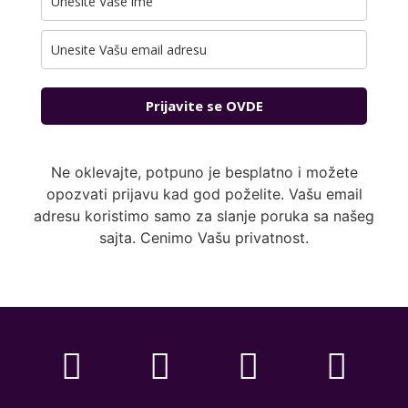
Prijavite se OVDE
Ne oklevajte, potpuno je besplatno i možete
opozvati prijavu kad god poželite. Vašu email
adresu koristimo samo za slanje poruka sa našeg
sajta. Cenimo Vašu privatnost.