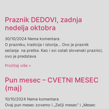
Praznik DEDOVI, zadnja
nedelja oktobra
30/10/2024
Nema komentara
O prazniku, tradicija i istorija… Ovo je praznik
sećanja na pretke. Kao i svi ostali slovenski praznici,
ovo je predstava
Pročitaj više »
Pun mesec – CVETNI MESEC
(maj)
10/10/2024
Nema komentara
Ovaj pun mesec zovemo i „Zečji mesec“ i „Mesec