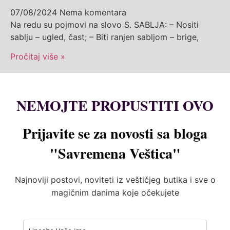
07/08/2024
Nema komentara
Na redu su pojmovi na slovo S. SABLJA: – Nositi
sablju – ugled, čast; – Biti ranjen sabljom – brige,
Pročitaj više »
NEMOJTE PROPUSTITI OVO
Prijavite se za novosti sa bloga
"Savremena Veštica"
Najnoviji postovi, noviteti iz veštičjeg butika i sve o
magičnim danima koje očekujete