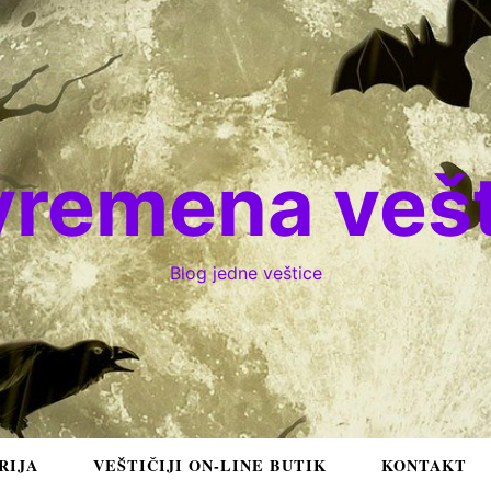
vremena vešt
Blog jedne veštice
RIJA
VEŠTIČIJI ON-LINE BUTIK
KONTAKT