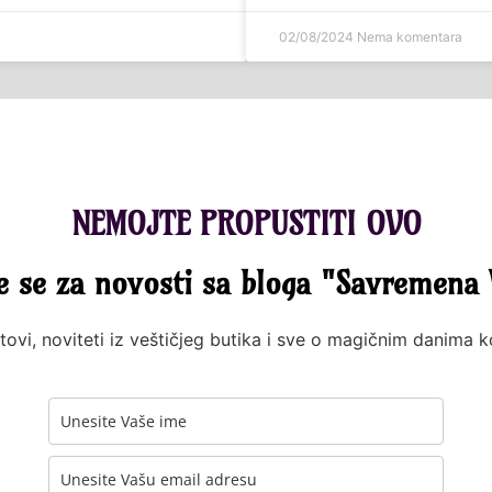
02/08/2024
Nema komentara
NEMOJTE PROPUSTITI OVO
te se za novosti sa bloga "Savremena 
tovi, noviteti iz veštičjeg butika i sve o magičnim danima 