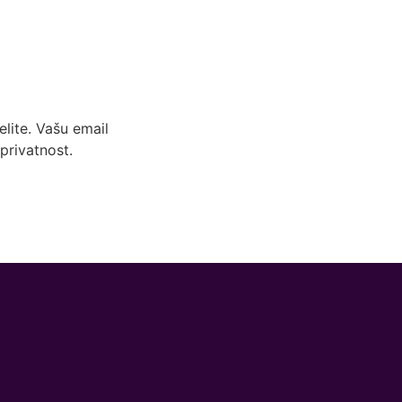
lite. Vašu email
privatnost.