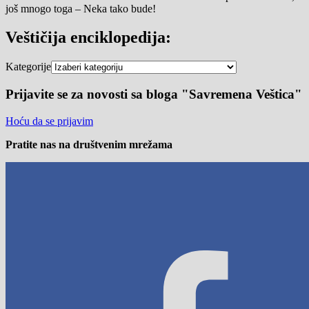
još mnogo toga – Neka tako bude!
Veštičija enciklopedija:
Kategorije
Prijavite se za novosti sa bloga "Savremena Veštica"
Hoću da se prijavim
Pratite nas na društvenim mrežama