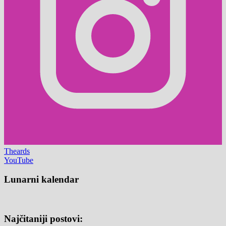
Theards
YouTube
Lunarni kalendar
Najčitaniji postovi: