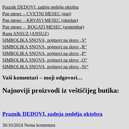
Praznik DEDOVI, zadnja nedelja oktobra
Pun mesec – CVETNI MESEC (maj)
Pun mesec – KRVAVI MESEC (oktobar)
Pun mesec – ROGATI MESEC (septembar)
Runa ANSUZ (ANSUZ)
SIMBOLIKA SNOVA, pojmovi na slovo „S“
SIMBOLIKA SNOVA, pojmovi na slovo „R“
SIMBOLIKA SNOVA, pojmovi na slovo „P“
SIMBOLIKA SNOVA, pojmovi na slovo „O“
SIMBOLIKA SNOVA, pojmovi na slovo „Nj“
Vaši komentari – moji odgovori…
Najnoviji proizvodi iz veštičijeg butika:
Praznik DEDOVI, zadnja nedelja oktobra
30/10/2024
Nema komentara