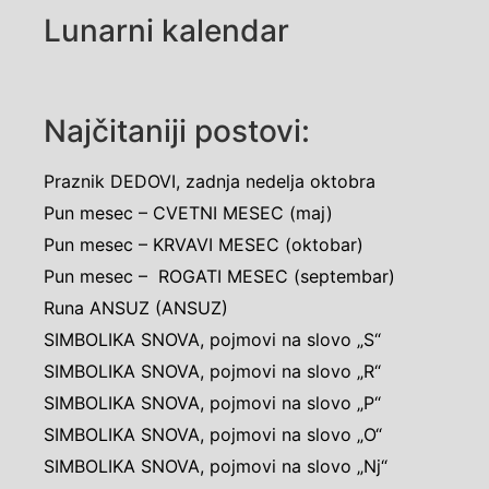
Lunarni kalendar
Najčitaniji postovi:
Praznik DEDOVI, zadnja nedelja oktobra
Pun mesec – CVETNI MESEC (maj)
Pun mesec – KRVAVI MESEC (oktobar)
Pun mesec – ROGATI MESEC (septembar)
Runa ANSUZ (ANSUZ)
SIMBOLIKA SNOVA, pojmovi na slovo „S“
SIMBOLIKA SNOVA, pojmovi na slovo „R“
SIMBOLIKA SNOVA, pojmovi na slovo „P“
SIMBOLIKA SNOVA, pojmovi na slovo „O“
SIMBOLIKA SNOVA, pojmovi na slovo „Nj“