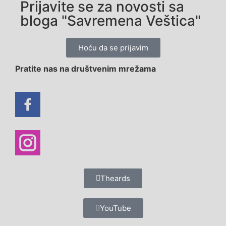
Prijavite se za novosti sa
bloga "Savremena Veštica"
Hoću da se prijavim
Pratite nas na društvenim mrežama
Theards
YouTube