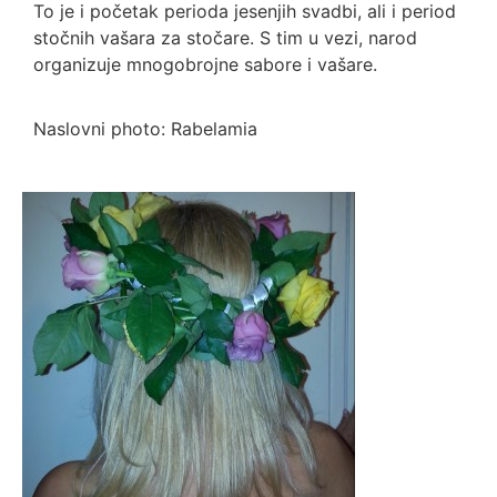
To je i početak perioda jesenjih svadbi, ali i period
stočnih vašara za stočare. S tim u vezi, narod
organizuje mnogobrojne sabore i vašare.
Naslovni photo: Rabelamia