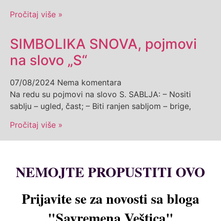
Pročitaj više »
SIMBOLIKA SNOVA, pojmovi
na slovo „S“
07/08/2024
Nema komentara
Na redu su pojmovi na slovo S. SABLJA: – Nositi
sablju – ugled, čast; – Biti ranjen sabljom – brige,
Pročitaj više »
NEMOJTE PROPUSTITI OVO
Prijavite se za novosti sa bloga
"Savremena Veštica"