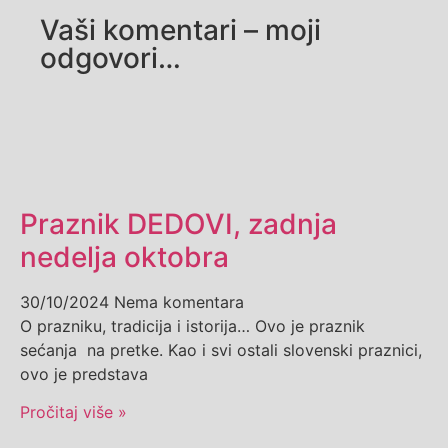
Vaši komentari – moji
odgovori…
Praznik DEDOVI, zadnja
nedelja oktobra
30/10/2024
Nema komentara
O prazniku, tradicija i istorija… Ovo je praznik
sećanja na pretke. Kao i svi ostali slovenski praznici,
ovo je predstava
Pročitaj više »