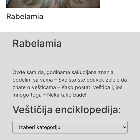
Rabelamia
Rabelamia
Ovde sam da, godinama sakupljana znanja,
podelim sa vama – Sve što ste oduvek želele da
znate o vešticama – Kako postati veštica i, još
mnogo toga – Neka tako bude!
Veštičija enciklopedija: