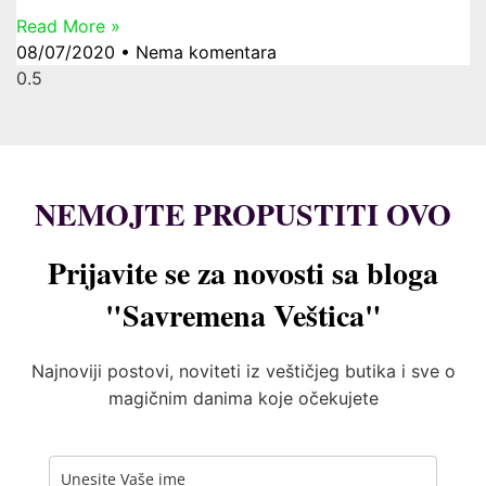
Read More »
08/07/2020
Nema komentara
NEMOJTE PROPUSTITI OVO
Prijavite se za novosti sa bloga
"Savremena Veštica"
Najnoviji postovi, noviteti iz veštičjeg butika i sve o
magičnim danima koje očekujete