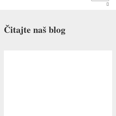
Čitajte naš blog