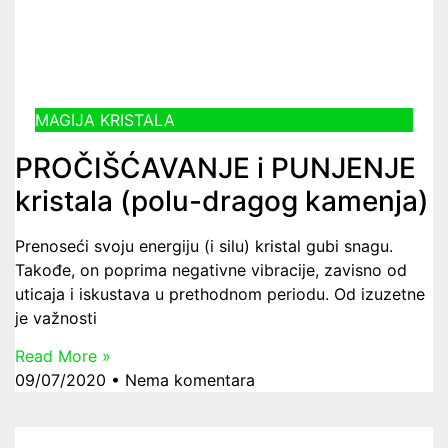
MAGIJA KRISTALA
PROČIŠĆAVANJE i PUNJENJE
kristala (polu-dragog kamenja)
Prenoseći svoju energiju (i silu) kristal gubi snagu.
Takođe, on poprima negativne vibracije, zavisno od
uticaja i iskustava u prethodnom periodu. Od izuzetne
je važnosti
Read More »
09/07/2020
Nema komentara