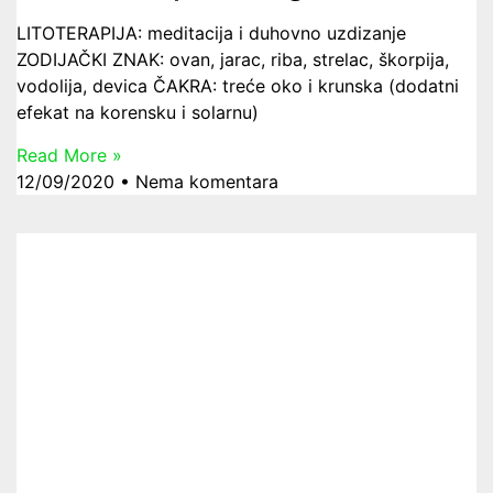
LITOTERAPIJA: meditacija i duhovno uzdizanje
ZODIJAČKI ZNAK: ovan, jarac, riba, strelac, škorpija,
vodolija, devica ČAKRA: treće oko i krunska (dodatni
efekat na korensku i solarnu)
Read More »
12/09/2020
Nema komentara