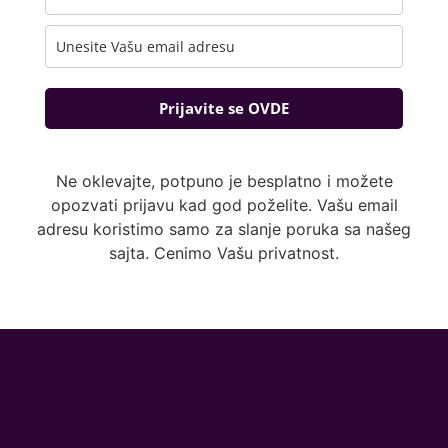
Prijavite se OVDE
Ne oklevajte, potpuno je besplatno i možete
opozvati prijavu kad god poželite. Vašu email
adresu koristimo samo za slanje poruka sa našeg
sajta. Cenimo Vašu privatnost.