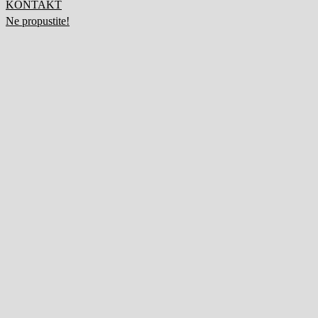
KONTAKT
Ne propustite!