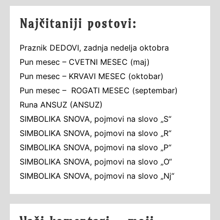
Najčitaniji postovi:
Praznik DEDOVI, zadnja nedelja oktobra
Pun mesec – CVETNI MESEC (maj)
Pun mesec – KRVAVI MESEC (oktobar)
Pun mesec – ROGATI MESEC (septembar)
Runa ANSUZ (ANSUZ)
SIMBOLIKA SNOVA, pojmovi na slovo „S“
SIMBOLIKA SNOVA, pojmovi na slovo „R“
SIMBOLIKA SNOVA, pojmovi na slovo „P“
SIMBOLIKA SNOVA, pojmovi na slovo „O“
SIMBOLIKA SNOVA, pojmovi na slovo „Nj“