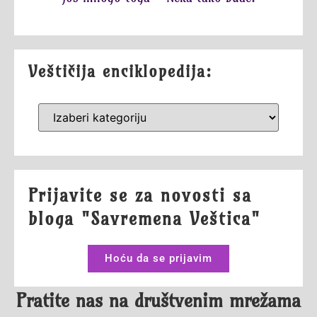
Veštičija enciklopedija:
Prijavite se za novosti sa
bloga "Savremena Veštica"
Hoću da se prijavim
Pratite nas na društvenim mrežama