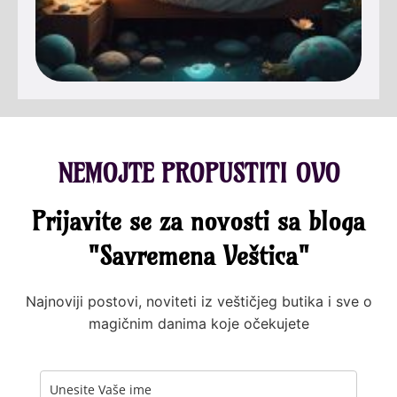
NEMOJTE PROPUSTITI OVO
Prijavite se za novosti sa bloga
"Savremena Veštica"
Najnoviji postovi, noviteti iz veštičjeg butika i sve o
magičnim danima koje očekujete