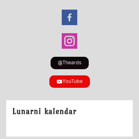
Theards
YouTube
Lunarni kalendar