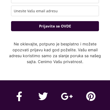
Prijavite se OVDE
Ne oklevajte, potpuno je besplatno i možete
opozvati prijavu kad god poželite. Vašu email
adresu koristimo samo za slanje poruka sa našeg
sajta. Cenimo Vašu privatnost.