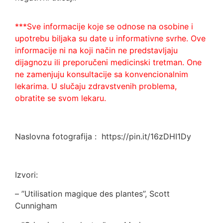
***Sve informacije koje se odnose na osobine i
upotrebu biljaka su date u informativne svrhe. Ove
informacije ni na koji način ne predstavljaju
dijagnozu ili preporučeni medicinski tretman. One
ne zamenjuju konsultacije sa konvencionalnim
lekarima. U slučaju zdravstvenih problema,
obratite se svom lekaru.
Naslovna fotografija : https://pin.it/16zDHI1Dy
Izvori:
– ’’Utilisation magique des plantes’’, Scott
Cunnigham