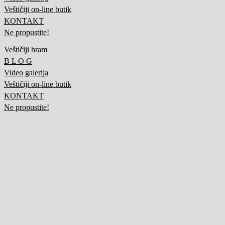
Veštičiji on-line butik
KONTAKT
Ne propustite!
Veštičiji hram
B L O G
Video galerija
Veštičiji on-line butik
KONTAKT
Ne propustite!