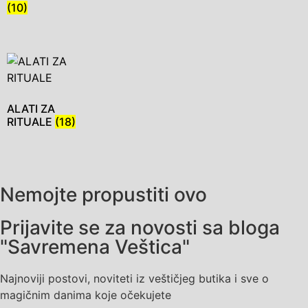
(10)
ALATI ZA
RITUALE
(18)
Nemojte propustiti ovo
Prijavite se za novosti sa bloga
"Savremena Veštica"
Najnoviji postovi, noviteti iz veštičjeg butika i sve o
magičnim danima koje očekujete