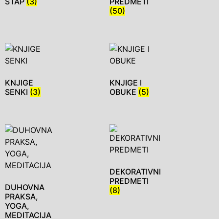
ŠTAP
(3)
PREDMETI
(50)
KNJIGE
KNJIGE I
SENKI
(3)
OBUKE
(5)
DEKORATIVNI
PREDMETI
DUHOVNA
(8)
PRAKSA,
YOGA,
MEDITACIJA