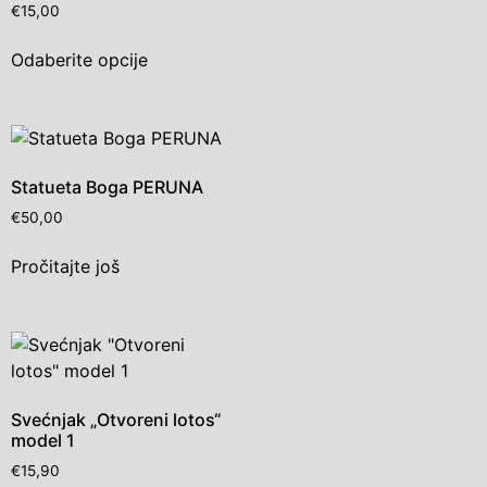
€
15,00
Odaberite opcije
Statueta Boga PERUNA
€
50,00
Pročitajte još
Svećnjak „Otvoreni lotos“
model 1
€
15,90