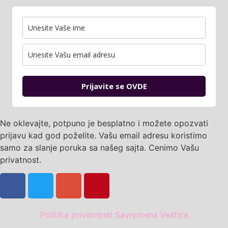
Prijavite se OVDE
Ne oklevajte, potpuno je besplatno i možete opozvati
prijavu kad god poželite. Vašu email adresu koristimo
samo za slanje poruka sa našeg sajta. Cenimo Vašu
privatnost.
Politika privatnosti Savremena Veštica