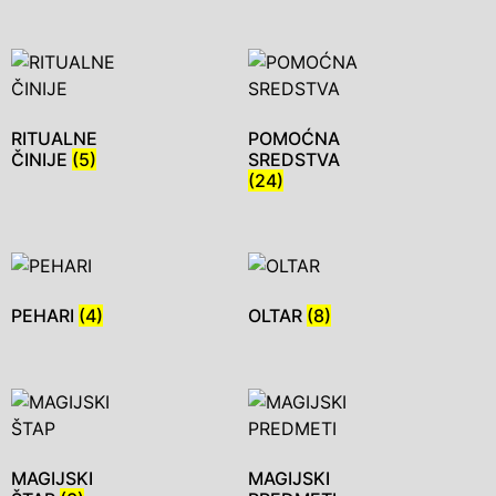
RITUALNE
POMOĆNA
ČINIJE
(5)
SREDSTVA
(24)
PEHARI
(4)
OLTAR
(8)
MAGIJSKI
MAGIJSKI