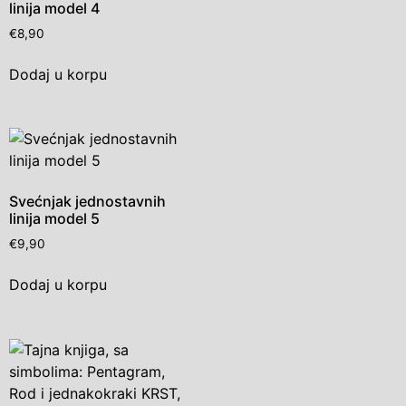
linija model 4
€
8,90
Dodaj u korpu
Svećnjak jednostavnih
linija model 5
€
9,90
Dodaj u korpu