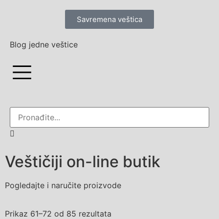
Savremena veštica
Blog jedne veštice
Veštičiji on-line butik
Pogledajte i naručite proizvode
Prikaz 61–72 od 85 rezultata