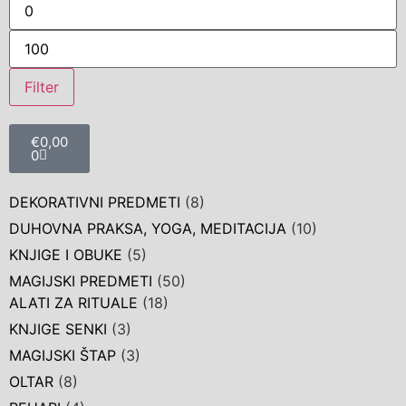
Filter
€
0,00
0
DEKORATIVNI PREDMETI
(8)
DUHOVNA PRAKSA, YOGA, MEDITACIJA
(10)
KNJIGE I OBUKE
(5)
MAGIJSKI PREDMETI
(50)
ALATI ZA RITUALE
(18)
KNJIGE SENKI
(3)
MAGIJSKI ŠTAP
(3)
OLTAR
(8)