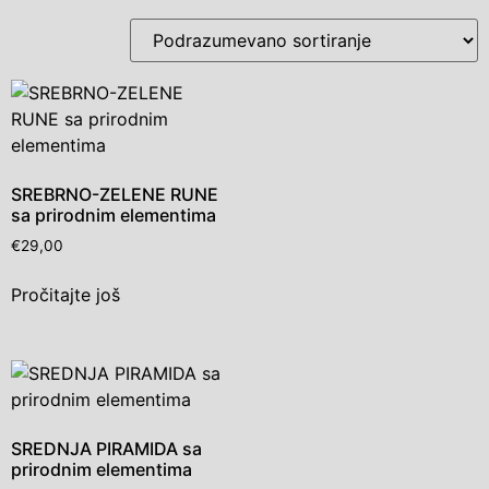
SREBRNO-ZELENE RUNE
sa prirodnim elementima
€
29,00
Pročitajte još
SREDNJA PIRAMIDA sa
prirodnim elementima