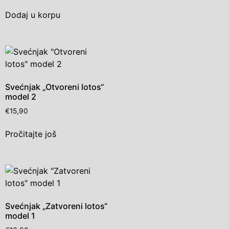
Dodaj u korpu
Svećnjak „Otvoreni lotos“
model 2
€
15,90
Pročitajte još
Svećnjak „Zatvoreni lotos“
model 1