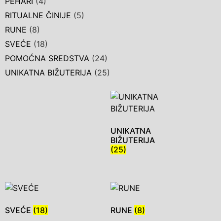
PEHARI
(4)
RITUALNE ČINIJE
(5)
RUNE
(8)
SVEĆE
(18)
POMOĆNA SREDSTVA
(24)
UNIKATNA BIŽUTERIJA
(25)
UNIKATNA
BIŽUTERIJA
(25)
SVEĆE
(18)
RUNE
(8)