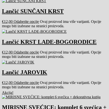
Lančić SUNČANI KRST
€
12,00
Odaberite opcije
Ovaj proizvod ima više varijanti. Opcije
mogu biti izabrane na stranici proizvoda.
Lančić KRST LADE-BOGORODICE
€
12,00
Odaberite opcije
Ovaj proizvod ima više varijanti. Opcije
mogu biti izabrane na stranici proizvoda.
Lančić JAROVIK
€
12,00
Odaberite opcije
Ovaj proizvod ima više varijanti. Opcije
mogu biti izabrane na stranici proizvoda.
Akcija!
MIRISNE SVEĆICE: komplet 6 svećica +