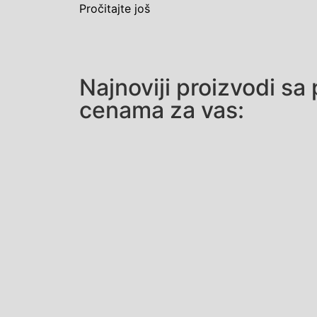
Pročitajte još
Najnoviji proizvodi sa
cenama za vas: