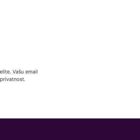
lite. Vašu email
privatnost.