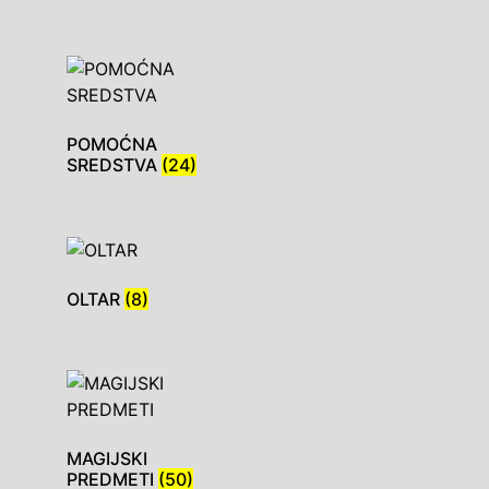
POMOĆNA
SREDSTVA
(24)
OLTAR
(8)
MAGIJSKI
PREDMETI
(50)