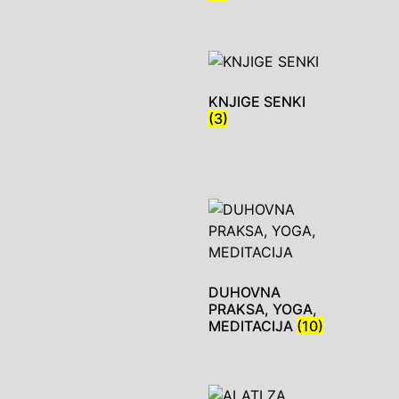
KNJIGE SENKI
(3)
DUHOVNA
PRAKSA, YOGA,
MEDITACIJA
(10)