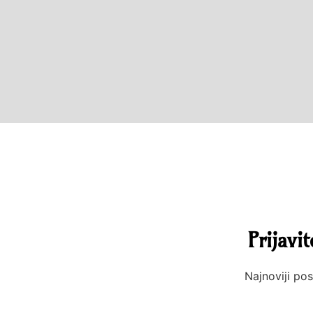
Prijavi
Najnoviji pos