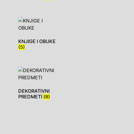
KNJIGE I OBUKE
(5)
DEKORATIVNI
PREDMETI
(8)