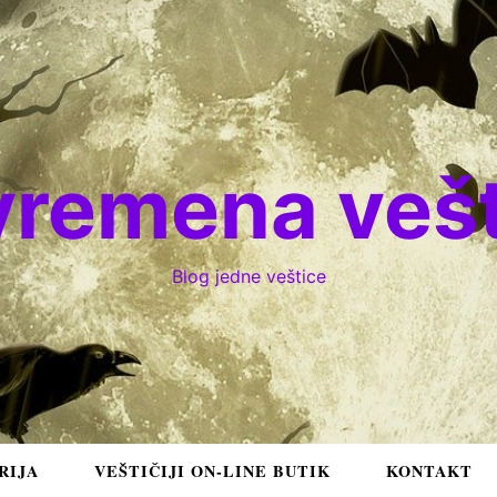
vremena vešt
Blog jedne veštice
RIJA
VEŠTIČIJI ON-LINE BUTIK
KONTAKT