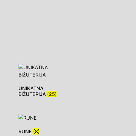
UNIKATNA
BIŽUTERIJA
(25)
RUNE
(8)