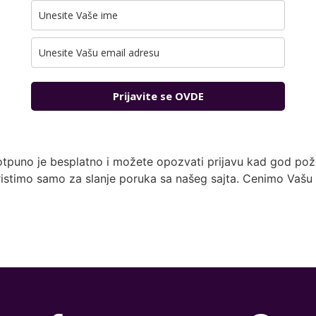
Prijavite se OVDE
otpuno je besplatno i možete opozvati prijavu kad god pože
istimo samo za slanje poruka sa našeg sajta. Cenimo Vašu 