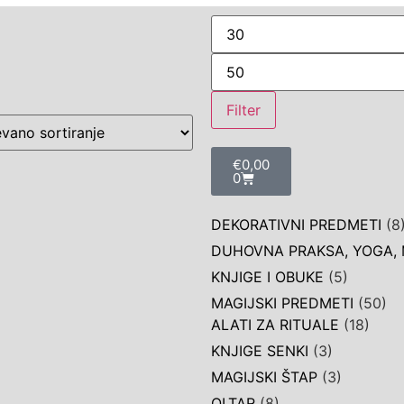
Filter
€
0,00
0
DEKORATIVNI PREDMETI
(8
DUHOVNA PRAKSA, YOGA, 
KNJIGE I OBUKE
(5)
MAGIJSKI PREDMETI
(50)
ALATI ZA RITUALE
(18)
KNJIGE SENKI
(3)
MAGIJSKI ŠTAP
(3)
OLTAR
(8)