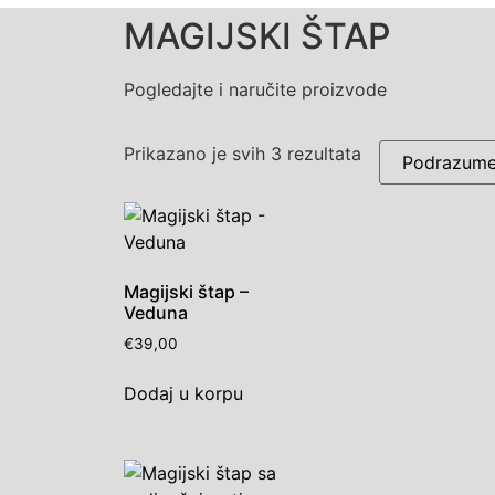
MAGIJSKI ŠTAP
Pogledajte i naručite proizvode
Prikazano je svih 3 rezultata
Magijski štap –
Veduna
€
39,00
Dodaj u korpu