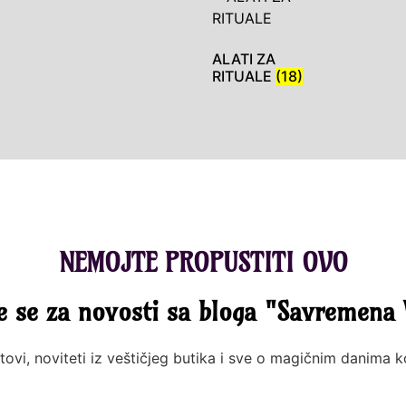
ALATI ZA
RITUALE
(18)
NEMOJTE PROPUSTITI OVO
te se za novosti sa bloga "Savremena 
tovi, noviteti iz veštičjeg butika i sve o magičnim danima 