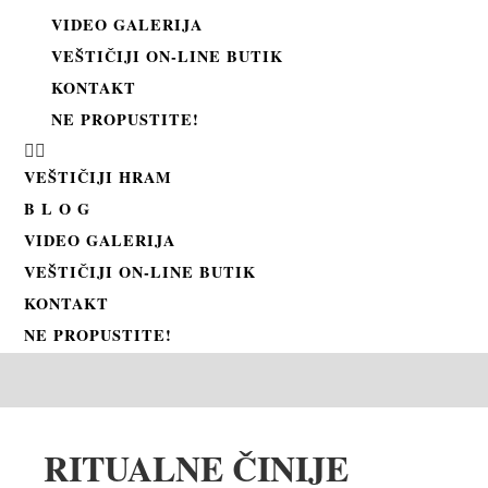
VIDEO GALERIJA
VEŠTIČIJI ON-LINE BUTIK
KONTAKT
NE PROPUSTITE!
VEŠTIČIJI HRAM
B L O G
VIDEO GALERIJA
VEŠTIČIJI ON-LINE BUTIK
KONTAKT
NE PROPUSTITE!
RITUALNE ČINIJE