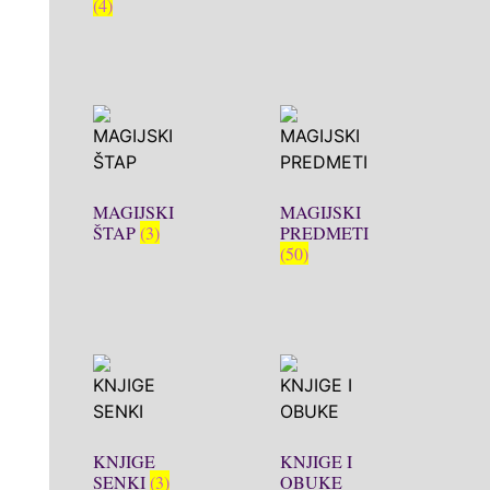
(4)
MAGIJSKI
MAGIJSKI
ŠTAP
(3)
PREDMETI
(50)
KNJIGE
KNJIGE I
SENKI
(3)
OBUKE