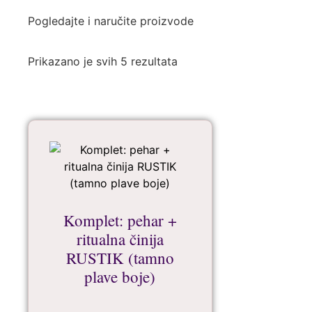
Pogledajte i naručite proizvode
Prikazano je svih 5 rezultata
Komplet: pehar +
ritualna činija
RUSTIK (tamno
plave boje)