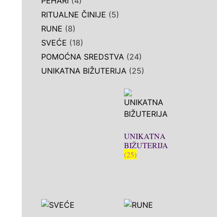
PEHARI
(4)
RITUALNE ČINIJE
(5)
RUNE
(8)
SVEĆE
(18)
POMOĆNA SREDSTVA
(24)
UNIKATNA BIŽUTERIJA
(25)
UNIKATNA
BIŽUTERIJA
(25)