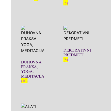
(5)
DEKORATIVNI
PREDMETI
(8)
DUHOVNA
PRAKSA,
YOGA,
MEDITACIJA
(10)