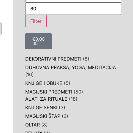
Filter
€
0,00
0
DEKORATIVNI PREDMETI
(8)
DUHOVNA PRAKSA, YOGA, MEDITACIJA
(10)
KNJIGE I OBUKE
(5)
MAGIJSKI PREDMETI
(50)
ALATI ZA RITUALE
(18)
KNJIGE SENKI
(3)
MAGIJSKI ŠTAP
(3)
OLTAR
(8)