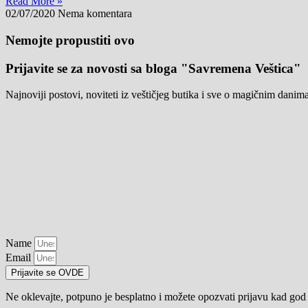
Read More »
02/07/2020
Nema komentara
Nemojte propustiti ovo
Prijavite se za novosti sa bloga "Savremena Veštica"
Najnoviji postovi, noviteti iz veštičjeg butika i sve o magičnim danim
Name
Email
Prijavite se OVDE
Ne oklevajte, potpuno je besplatno i možete opozvati prijavu kad god 