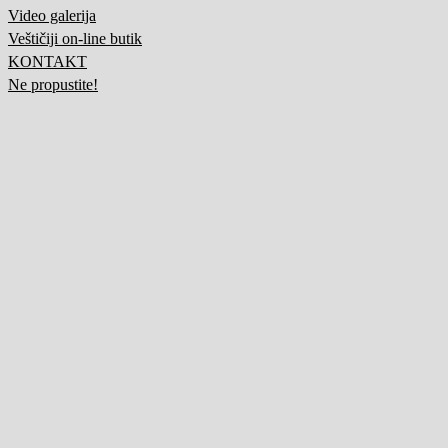
Video galerija
Veštičiji on-line butik
KONTAKT
Ne propustite!