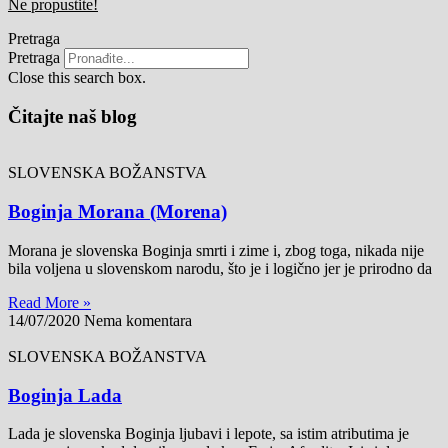
Ne propustite!
Pretraga
Pretraga
Close this search box.
Čitajte naš blog
SLOVENSKA BOŽANSTVA
Boginja Morana (Morena)
Morana je slovenska Boginja smrti i zime i, zbog toga, nikada nije
bila voljena u slovenskom narodu, što je i logično jer je prirodno da
Read More »
14/07/2020
Nema komentara
SLOVENSKA BOŽANSTVA
Boginja Lada
Lada je slovenska Boginja ljubavi i lepote, sa istim atributima je