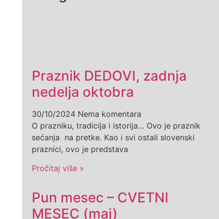
Praznik DEDOVI, zadnja
nedelja oktobra
30/10/2024
Nema komentara
O prazniku, tradicija i istorija… Ovo je praznik
sećanja na pretke. Kao i svi ostali slovenski
praznici, ovo je predstava
Pročitaj više »
Pun mesec – CVETNI
MESEC (maj)