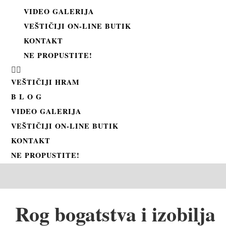
VIDEO GALERIJA
VEŠTIČIJI ON-LINE BUTIK
KONTAKT
NE PROPUSTITE!
VEŠTIČIJI HRAM
B L O G
VIDEO GALERIJA
VEŠTIČIJI ON-LINE BUTIK
KONTAKT
NE PROPUSTITE!
Rog bogatstva i izobilja