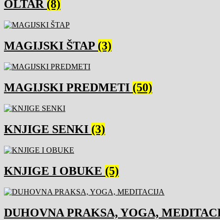
OLTAR
(8)
MAGIJSKI ŠTAP
(3)
MAGIJSKI PREDMETI
(50)
KNJIGE SENKI
(3)
KNJIGE I OBUKE
(5)
DUHOVNA PRAKSA, YOGA, MEDITAC