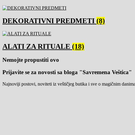
DEKORATIVNI PREDMETI
(8)
ALATI ZA RITUALE
(18)
Nemojte propustiti ovo
Prijavite se za novosti sa bloga "Savremena Veštica"
Najnoviji postovi, noviteti iz veštičjeg butika i sve o magičnim danim