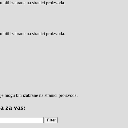
 biti izabrane na stranici proizvoda.
 biti izabrane na stranici proizvoda.
je mogu biti izabrane na stranici proizvoda.
a za vas:
Filter