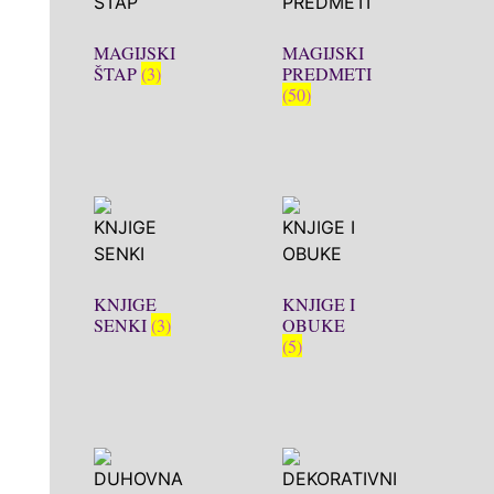
MAGIJSKI
MAGIJSKI
ŠTAP
(3)
PREDMETI
(50)
KNJIGE
KNJIGE I
SENKI
(3)
OBUKE
(5)