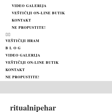
VIDEO GALERIJA
VEŠTIČIJI ON-LINE BUTIK
KONTAKT
NE PROPUSTITE!
VEŠTIČIJI HRAM
B L O G
VIDEO GALERIJA
VEŠTIČIJI ON-LINE BUTIK
KONTAKT
NE PROPUSTITE!
ritualnipehar