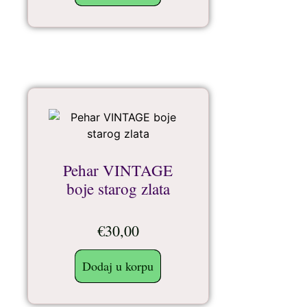
Pehar VINTAGE
boje starog zlata
€
30,00
Dodaj u korpu