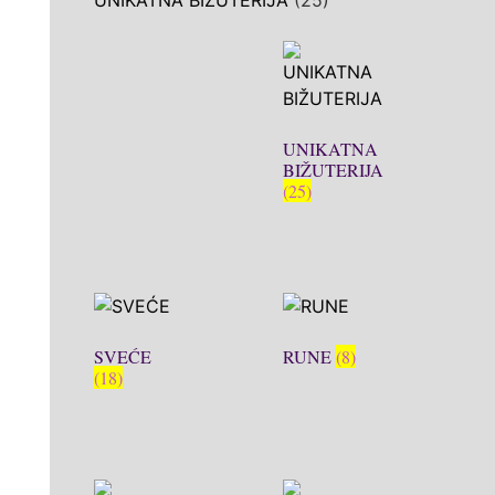
UNIKATNA BIŽUTERIJA
(25)
UNIKATNA
BIŽUTERIJA
(25)
SVEĆE
RUNE
(8)
(18)