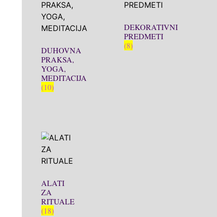
DEKORATIVNI
PREDMETI
(8)
DUHOVNA
PRAKSA,
YOGA,
MEDITACIJA
(10)
ALATI
ZA
RITUALE
(18)