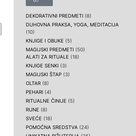
0
DEKORATIVNI PREDMETI
(8)
DUHOVNA PRAKSA, YOGA, MEDITACIJA
(10)
KNJIGE I OBUKE
(5)
MAGIJSKI PREDMETI
(50)
ALATI ZA RITUALE
(18)
KNJIGE SENKI
(3)
MAGIJSKI ŠTAP
(3)
OLTAR
(8)
PEHARI
(4)
RITUALNE ČINIJE
(5)
RUNE
(8)
SVEĆE
(18)
POMOĆNA SREDSTVA
(24)