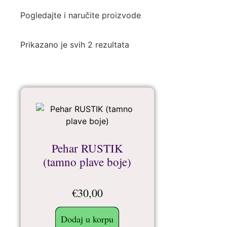
Pogledajte i naručite proizvode
Prikazano je svih 2 rezultata
Pehar RUSTIK
(tamno plave boje)
€
30,00
Dodaj u korpu