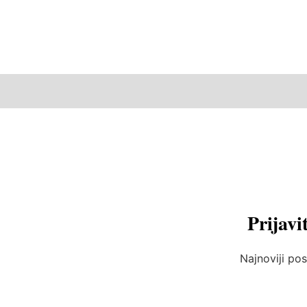
Prijavi
Najnoviji pos