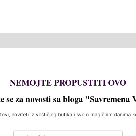
NEMOJTE PROPUSTITI OVO
te se za novosti sa bloga "Savremena 
tovi, noviteti iz veštičjeg butika i sve o magičnim danima 