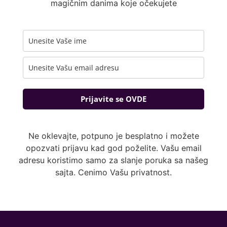
magičnim danima koje očekujete
Prijavite se OVDE
Ne oklevajte, potpuno je besplatno i možete
opozvati prijavu kad god poželite. Vašu email
adresu koristimo samo za slanje poruka sa našeg
sajta. Cenimo Vašu privatnost.