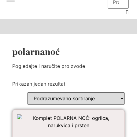
polarnanoć
Pogledajte i naručite proizvode
Prikazan jedan rezultat