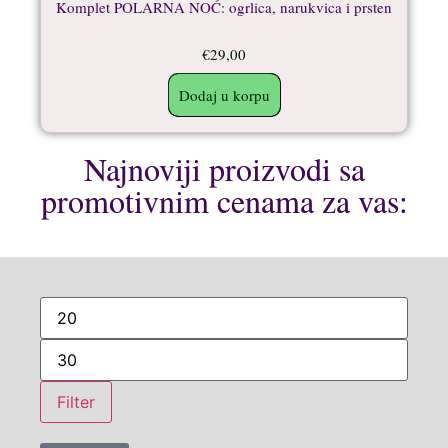
Komplet POLARNA NOĆ: ogrlica, narukvica i prsten
€
29,00
Dodaj u korpu
Najnoviji proizvodi sa
promotivnim cenama za vas:
Filter