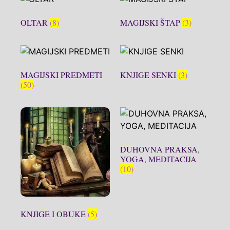
OLTAR
(8)
MAGIJSKI ŠTAP
(3)
MAGIJSKI PREDMETI
KNJIGE SENKI
(3)
(50)
DUHOVNA PRAKSA,
YOGA, MEDITACIJA
(10)
KNJIGE I OBUKE
(5)