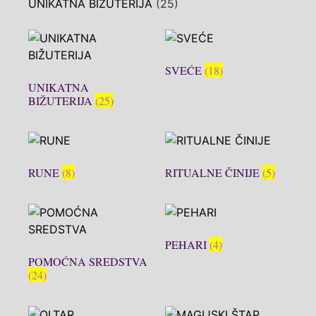
UNIKATNA BIŽUTERIJA
(25)
SVEĆE
(18)
UNIKATNA
BIŽUTERIJA
(25)
RUNE
(8)
RITUALNE ČINIJE
(5)
PEHARI
(4)
POMOĆNA SREDSTVA
(24)