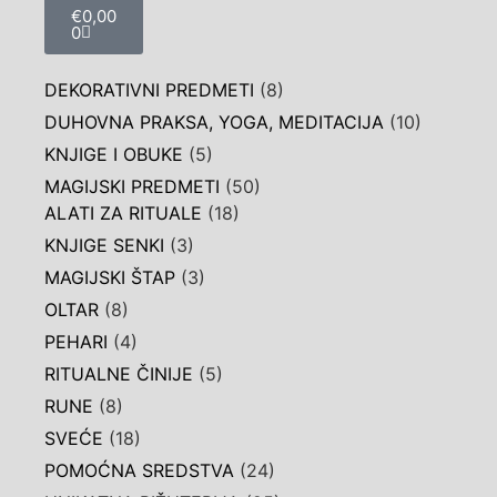
€
0,00
0
DEKORATIVNI PREDMETI
(8)
DUHOVNA PRAKSA, YOGA, MEDITACIJA
(10)
KNJIGE I OBUKE
(5)
MAGIJSKI PREDMETI
(50)
ALATI ZA RITUALE
(18)
KNJIGE SENKI
(3)
MAGIJSKI ŠTAP
(3)
OLTAR
(8)
PEHARI
(4)
RITUALNE ČINIJE
(5)
RUNE
(8)
SVEĆE
(18)
POMOĆNA SREDSTVA
(24)