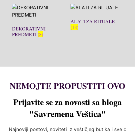
ALATI ZA RITUALE
(18)
DEKORATIVNI
PREDMETI
(8)
NEMOJTE PROPUSTITI OVO
Prijavite se za novosti sa bloga
"Savremena Veštica"
Najnoviji postovi, noviteti iz veštičjeg butika i sve o