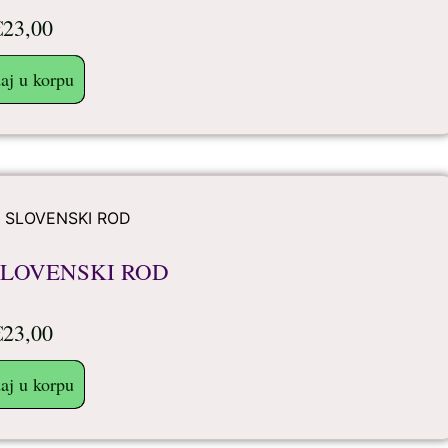
€
23,00
aj u korpu
SLOVENSKI ROD
€
23,00
aj u korpu