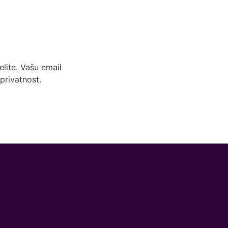
lite. Vašu email
privatnost.