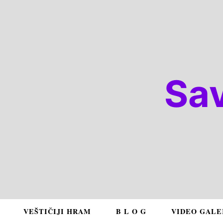
Sa
VEŠTIČIJI HRAM
B L O G
VIDEO GALE