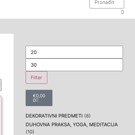
Filter
€
0,00
0
DEKORATIVNI PREDMETI
(8)
DUHOVNA PRAKSA, YOGA, MEDITACIJA
(10)