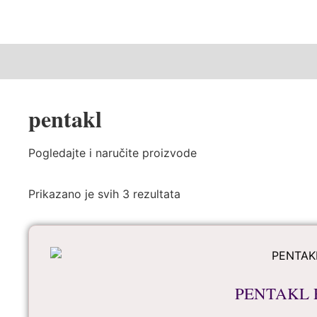
pentakl
Pogledajte i naručite proizvode
Prikazano je svih 3 rezultata
PENTAKL 