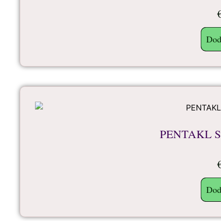
Dod
PENTAKL 
Dod