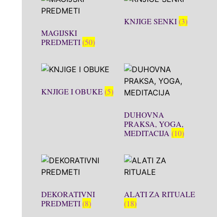
KNJIGE SENKI
(3)
MAGIJSKI
PREDMETI
(50)
KNJIGE I OBUKE
(5)
DUHOVNA
PRAKSA, YOGA,
MEDITACIJA
(10)
DEKORATIVNI
ALATI ZA RITUALE
PREDMETI
(8)
(18)