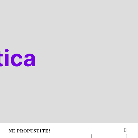
ica
NE PROPUSTITE!