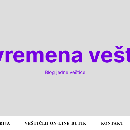
vremena vešt
Blog jedne veštice
RIJA
VEŠTIČIJI ON-LINE BUTIK
KONTAKT