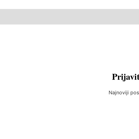
Prijavi
Najnoviji pos