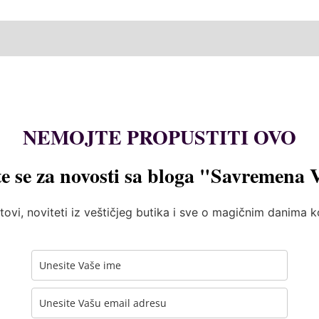
NEMOJTE PROPUSTITI OVO
te se za novosti sa bloga "Savremena 
tovi, noviteti iz veštičjeg butika i sve o magičnim danima 