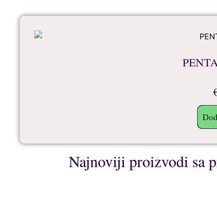
PENT
Dod
Najnoviji proizvodi sa