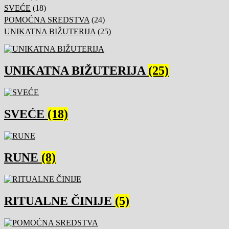
SVEĆE
(18)
POMOĆNA SREDSTVA
(24)
UNIKATNA BIŽUTERIJA
(25)
UNIKATNA BIŽUTERIJA
(25)
SVEĆE
(18)
RUNE
(8)
RITUALNE ČINIJE
(5)