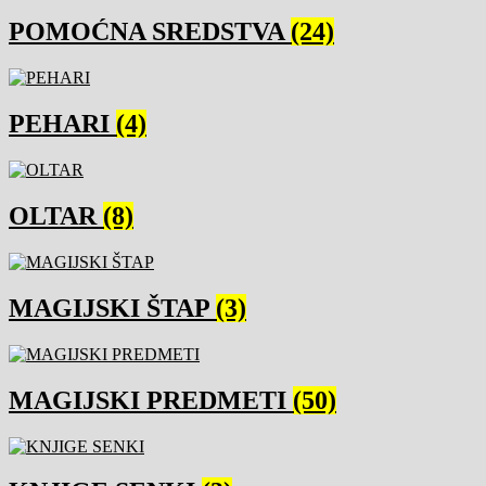
POMOĆNA SREDSTVA
(24)
PEHARI
(4)
OLTAR
(8)
MAGIJSKI ŠTAP
(3)
MAGIJSKI PREDMETI
(50)