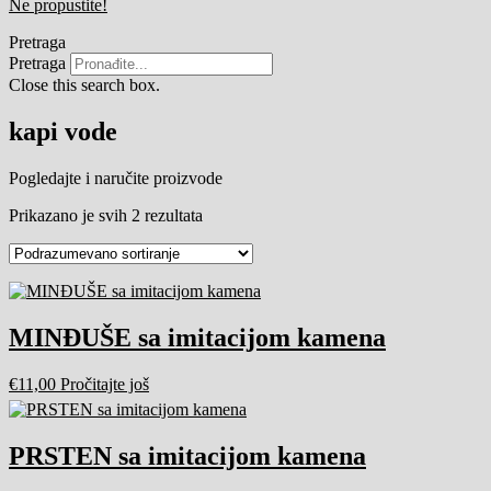
Ne propustite!
Pretraga
Pretraga
Close this search box.
kapi vode
Pogledajte i naručite proizvode
Prikazano je svih 2 rezultata
MINĐUŠE sa imitacijom kamena
€
11,00
Pročitajte još
PRSTEN sa imitacijom kamena