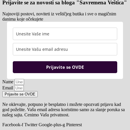
Prijavite se za novosti sa bloga "Savremena Veštica"
Najnoviji postovi, noviteti iz veštičjeg butika i sve o magičnim
danima koje očekujete
Prijavite se OVDE
Name
Email
Prijavite se OVDE
Ne oklevajte, potpuno je besplatno i možete opozvati prijavu kad
god poželite. Vašu email adresu koristimo samo za slanje poruka sa
našeg sajta. Cenimo Vašu privatnost.
Facebook-f
Twitter
Google-plus-g
Pinterest