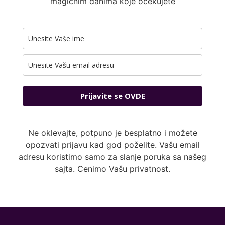
magičnim danima koje očekujete
Prijavite se OVDE
Ne oklevajte, potpuno je besplatno i možete
opozvati prijavu kad god poželite. Vašu email
adresu koristimo samo za slanje poruka sa našeg
sajta. Cenimo Vašu privatnost.