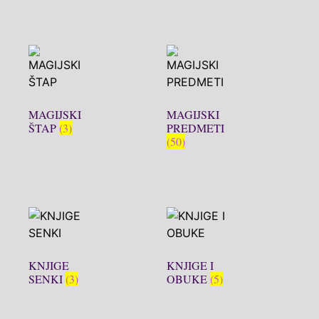
MAGIJSKI
MAGIJSKI
ŠTAP
(3)
PREDMETI
(50)
KNJIGE
KNJIGE I
SENKI
(3)
OBUKE
(5)