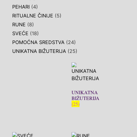
PEHARI
(4)
RITUALNE ČINIJE
(5)
RUNE
(8)
SVEĆE
(18)
POMOĆNA SREDSTVA
(24)
UNIKATNA BIŽUTERIJA
(25)
UNIKATNA
BIŽUTERIJA
(25)