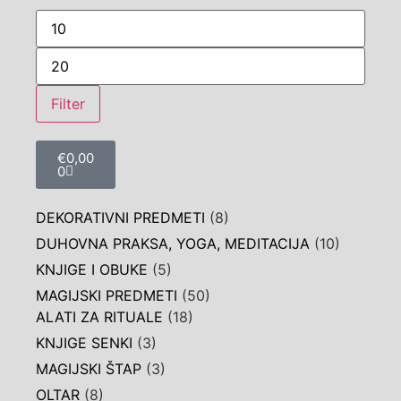
Filter
€
0,00
0
DEKORATIVNI PREDMETI
(8)
DUHOVNA PRAKSA, YOGA, MEDITACIJA
(10)
KNJIGE I OBUKE
(5)
MAGIJSKI PREDMETI
(50)
ALATI ZA RITUALE
(18)
KNJIGE SENKI
(3)
MAGIJSKI ŠTAP
(3)
OLTAR
(8)