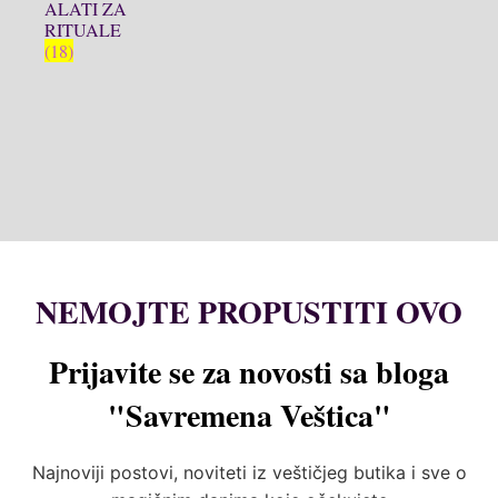
ALATI ZA
RITUALE
(18)
NEMOJTE PROPUSTITI OVO
Prijavite se za novosti sa bloga
"Savremena Veštica"
Najnoviji postovi, noviteti iz veštičjeg butika i sve o