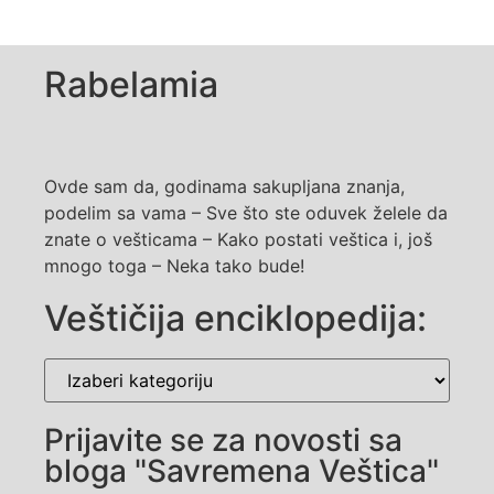
Rabelamia
Ovde sam da, godinama sakupljana znanja,
podelim sa vama – Sve što ste oduvek želele da
znate o vešticama – Kako postati veštica i, još
mnogo toga – Neka tako bude!
Veštičija enciklopedija:
Prijavite se za novosti sa
bloga "Savremena Veštica"