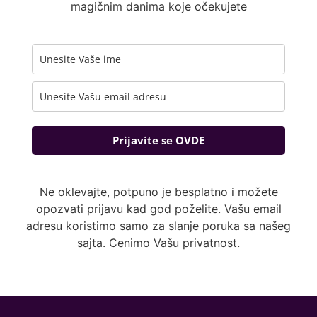
magičnim danima koje očekujete
Prijavite se OVDE
Ne oklevajte, potpuno je besplatno i možete
opozvati prijavu kad god poželite. Vašu email
adresu koristimo samo za slanje poruka sa našeg
sajta. Cenimo Vašu privatnost.