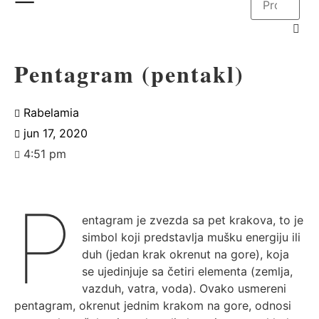
Pentagram (pentakl)
Rabelamia
jun 17, 2020
4:51 pm
P
entagram je zvezda sa pet krakova, to je
simbol koji predstavlja mušku energiju ili
duh (jedan krak okrenut na gore), koja
se ujedinjuje sa četiri elementa (zemlja,
vazduh, vatra, voda). Ovako usmereni
pentagram, okrenut jednim krakom na gore, odnosi