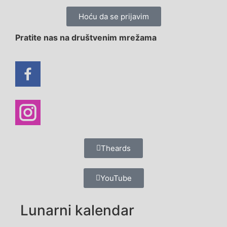
Hoću da se prijavim
Pratite nas na društvenim mrežama
Theards
YouTube
Lunarni kalendar