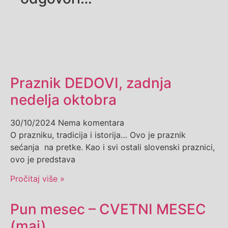
Praznik DEDOVI, zadnja
nedelja oktobra
30/10/2024
Nema komentara
O prazniku, tradicija i istorija… Ovo je praznik
sećanja na pretke. Kao i svi ostali slovenski praznici,
ovo je predstava
Pročitaj više »
Pun mesec – CVETNI MESEC
(maj)