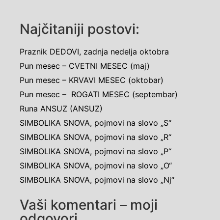
Najčitaniji postovi:
Praznik DEDOVI, zadnja nedelja oktobra
Pun mesec – CVETNI MESEC (maj)
Pun mesec – KRVAVI MESEC (oktobar)
Pun mesec – ROGATI MESEC (septembar)
Runa ANSUZ (ANSUZ)
SIMBOLIKA SNOVA, pojmovi na slovo „S“
SIMBOLIKA SNOVA, pojmovi na slovo „R“
SIMBOLIKA SNOVA, pojmovi na slovo „P“
SIMBOLIKA SNOVA, pojmovi na slovo „O“
SIMBOLIKA SNOVA, pojmovi na slovo „Nj“
Vaši komentari – moji
odgovori…