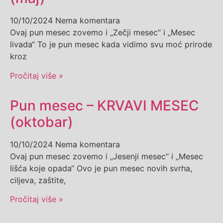
10/10/2024
Nema komentara
Ovaj pun mesec zovemo i „Zečji mesec“ i „Mesec
livada“ To je pun mesec kada vidimo svu moć prirode
kroz
Pročitaj više »
Pun mesec – KRVAVI MESEC
(oktobar)
10/10/2024
Nema komentara
Ovaj pun mesec zovemo i „Jesenji mesec“ i „Mesec
lišća koje opada“ Ovo je pun mesec novih svrha,
ciljeva, zaštite,
Pročitaj više »