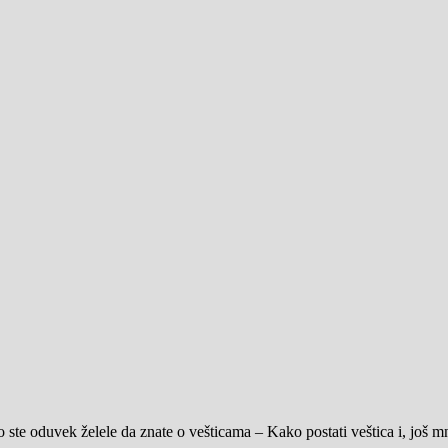
ste oduvek želele da znate o vešticama – Kako postati veštica i, još 