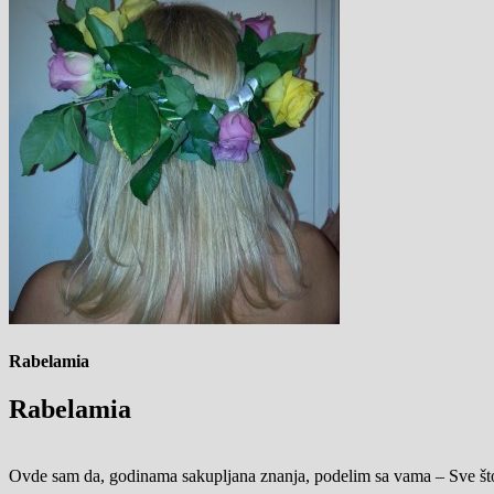
Rabelamia
Rabelamia
Ovde sam da, godinama sakupljana znanja, podelim sa vama – Sve što 