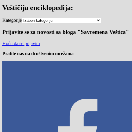
Veštičija enciklopedija:
Kategorije
Prijavite se za novosti sa bloga "Savremena Veštica"
Hoću da se prijavim
Pratite nas na društvenim mrežama