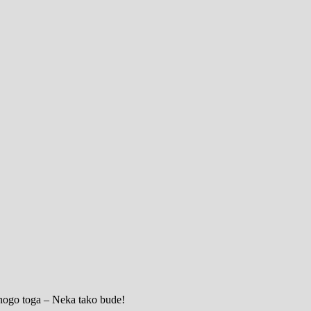
mnogo toga – Neka tako bude!