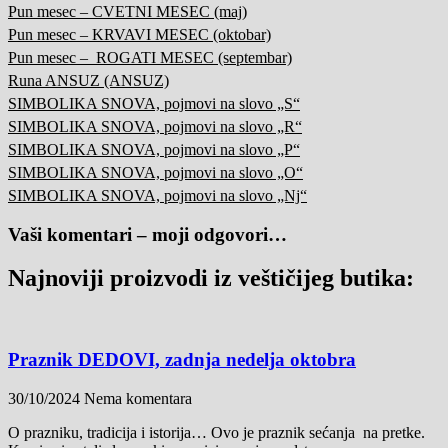
Pun mesec – CVETNI MESEC (maj)
Pun mesec – KRVAVI MESEC (oktobar)
Pun mesec – ROGATI MESEC (septembar)
Runa ANSUZ (ANSUZ)
SIMBOLIKA SNOVA, pojmovi na slovo „S“
SIMBOLIKA SNOVA, pojmovi na slovo „R“
SIMBOLIKA SNOVA, pojmovi na slovo „P“
SIMBOLIKA SNOVA, pojmovi na slovo „O“
SIMBOLIKA SNOVA, pojmovi na slovo „Nj“
Vaši komentari – moji odgovori…
Najnoviji proizvodi iz veštičijeg butika:
Praznik DEDOVI, zadnja nedelja oktobra
30/10/2024
Nema komentara
O prazniku, tradicija i istorija… Ovo je praznik sećanja na pretke.