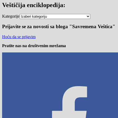
Veštičija enciklopedija:
Kategorije
Prijavite se za novosti sa bloga "Savremena Veštica"
Hoću da se prijavim
Pratite nas na društvenim mrežama