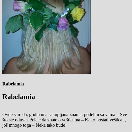
Rabelamia
Rabelamia
Ovde sam da, godinama sakupljana znanja, podelim sa vama – Sve
što ste oduvek želele da znate o vešticama – Kako postati veštica i,
još mnogo toga – Neka tako bude!