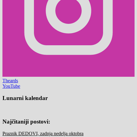
Theards
YouTube
Lunarni kalendar
Najčitaniji postovi:
Praznik DEDOVI, zadnja nedelja oktobra