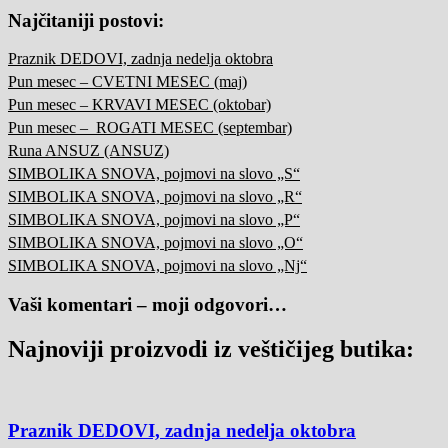
Najčitaniji postovi:
Praznik DEDOVI, zadnja nedelja oktobra
Pun mesec – CVETNI MESEC (maj)
Pun mesec – KRVAVI MESEC (oktobar)
Pun mesec – ROGATI MESEC (septembar)
Runa ANSUZ (ANSUZ)
SIMBOLIKA SNOVA, pojmovi na slovo „S“
SIMBOLIKA SNOVA, pojmovi na slovo „R“
SIMBOLIKA SNOVA, pojmovi na slovo „P“
SIMBOLIKA SNOVA, pojmovi na slovo „O“
SIMBOLIKA SNOVA, pojmovi na slovo „Nj“
Vaši komentari – moji odgovori…
Najnoviji proizvodi iz veštičijeg butika:
Praznik DEDOVI, zadnja nedelja oktobra