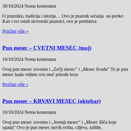
30/10/2024
Nema komentara
O prazniku, tradicija i istorija… Ovo je praznik sećanja na pretke.
Kao i svi ostali slovenski praznici, ovo je predstava
Pročitaj više »
Pun mesec – CVETNI MESEC (maj)
10/10/2024
Nema komentara
Ovaj pun mesec zovemo i „Zečji mesec“ i „Mesec livada“ To je pun
mesec kada vidimo svu moć prirode kroz
Pročitaj više »
Pun mesec – KRVAVI MESEC (oktobar)
10/10/2024
Nema komentara
Ovaj pun mesec zovemo i „Jesenji mesec“ i „Mesec lišća koje
opada“ Ovo je pun mesec novih svrha, ciljeva, zaštite,