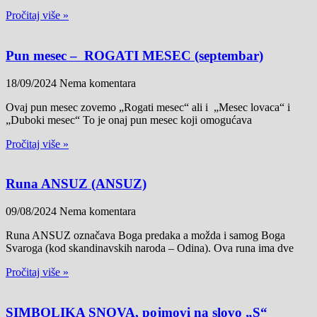
Pročitaj više »
Pun mesec – ROGATI MESEC (septembar)
18/09/2024
Nema komentara
Ovaj pun mesec zovemo „Rogati mesec“ ali i „Mesec lovaca“ i
„Duboki mesec“ To je onaj pun mesec koji omogućava
Pročitaj više »
Runa ANSUZ (ANSUZ)
09/08/2024
Nema komentara
Runa ANSUZ označava Boga predaka a možda i samog Boga
Svaroga (kod skandinavskih naroda – Odina). Ova runa ima dve
Pročitaj više »
SIMBOLIKA SNOVA, pojmovi na slovo „S“