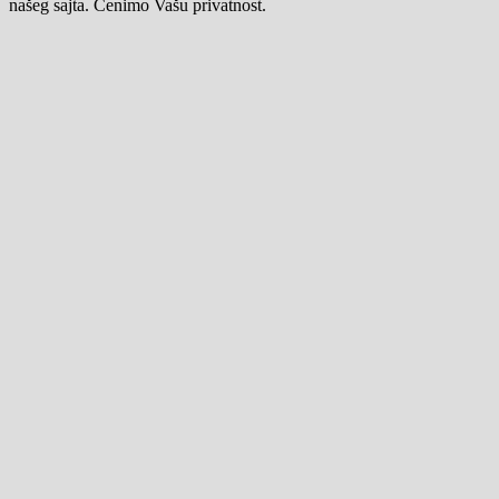
našeg sajta. Cenimo Vašu privatnost.