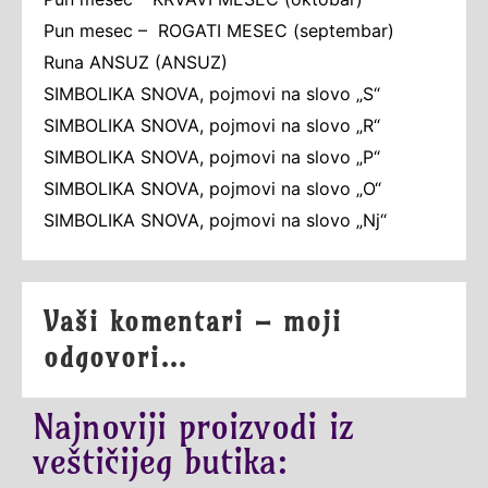
Pun mesec – ROGATI MESEC (septembar)
Runa ANSUZ (ANSUZ)
SIMBOLIKA SNOVA, pojmovi na slovo „S“
SIMBOLIKA SNOVA, pojmovi na slovo „R“
SIMBOLIKA SNOVA, pojmovi na slovo „P“
SIMBOLIKA SNOVA, pojmovi na slovo „O“
SIMBOLIKA SNOVA, pojmovi na slovo „Nj“
Vaši komentari – moji
odgovori…
Najnoviji proizvodi iz
veštičijeg butika: