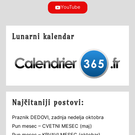
YouTube
Lunarni kalendar
Najčitaniji postovi:
Praznik DEDOVI, zadnja nedelja oktobra
Pun mesec – CVETNI MESEC (maj)
Pun mesec – KRVAVI MESEC (oktobar)