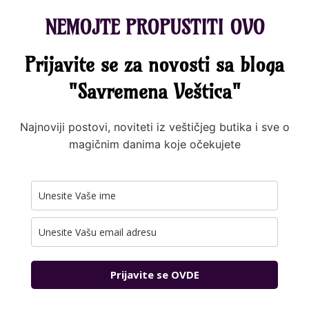
NEMOJTE PROPUSTITI OVO
Prijavite se za novosti sa bloga
"Savremena Veštica"
Najnoviji postovi, noviteti iz veštičjeg butika i sve o
magičnim danima koje očekujete
Prijavite se OVDE