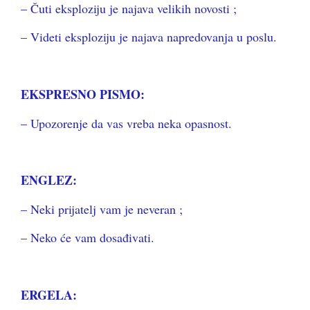
– Čuti eksploziju je najava velikih novosti ;
– Videti eksploziju je najava napredovanja u poslu.
EKSPRESNO PISMO:
– Upozorenje da vas vreba neka opasnost.
ENGLEZ:
– Neki prijatelj vam je neveran ;
– Neko će vam dosađivati.
ERGELA: