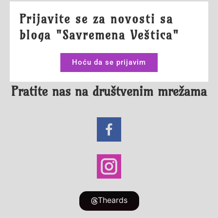
Prijavite se za novosti sa
bloga "Savremena Veštica"
Hoću da se prijavim
Pratite nas na društvenim mrežama
Theards