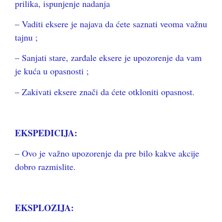
prilika, ispunjenje nadanja
– Vaditi eksere je najava da ćete saznati veoma važnu
tajnu ;
– Sanjati stare, zarđale eksere je upozorenje da vam
je kuća u opasnosti ;
– Zakivati eksere znači da ćete otkloniti opasnost.
EKSPEDICIJA:
– Ovo je važno upozorenje da pre bilo kakve akcije
dobro razmislite.
EKSPLOZIJA: