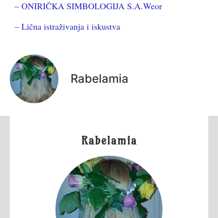
– ONIRIČKA SIMBOLOGIJA S.A.Weor
– Lična istraživanja i iskustva
Rabelamia
Rabelamia