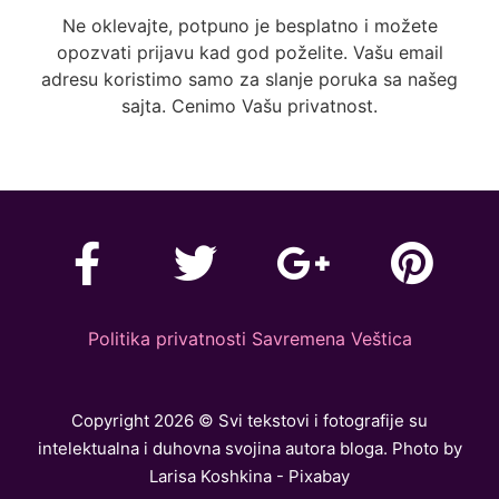
Ne oklevajte, potpuno je besplatno i možete
opozvati prijavu kad god poželite. Vašu email
adresu koristimo samo za slanje poruka sa našeg
sajta. Cenimo Vašu privatnost.
Politika privatnosti Savremena Veštica
Copyright 2026 © Svi tekstovi i fotografije su
intelektualna i duhovna svojina autora bloga. Photo by
Larisa Koshkina - Pixabay