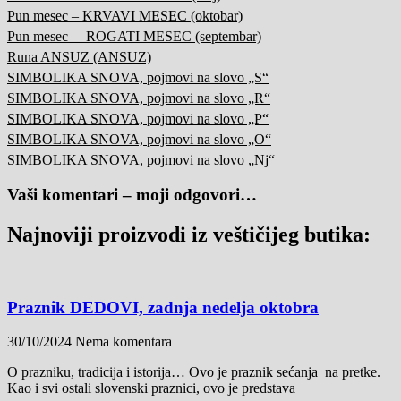
Pun mesec – KRVAVI MESEC (oktobar)
Pun mesec – ROGATI MESEC (septembar)
Runa ANSUZ (ANSUZ)
SIMBOLIKA SNOVA, pojmovi na slovo „S“
SIMBOLIKA SNOVA, pojmovi na slovo „R“
SIMBOLIKA SNOVA, pojmovi na slovo „P“
SIMBOLIKA SNOVA, pojmovi na slovo „O“
SIMBOLIKA SNOVA, pojmovi na slovo „Nj“
Vaši komentari – moji odgovori…
Najnoviji proizvodi iz veštičijeg butika:
Praznik DEDOVI, zadnja nedelja oktobra
30/10/2024
Nema komentara
O prazniku, tradicija i istorija… Ovo je praznik sećanja na pretke.
Kao i svi ostali slovenski praznici, ovo je predstava