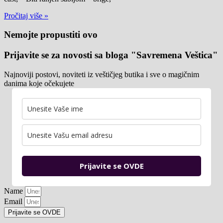
Pročitaj više »
Nemojte propustiti ovo
Prijavite se za novosti sa bloga "Savremena Veštica"
Najnoviji postovi, noviteti iz veštičjeg butika i sve o magičnim
danima koje očekujete
Prijavite se OVDE
Name
Email
Prijavite se OVDE