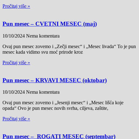
Pročitaj više »
Pun mesec – CVETNI MESEC (maj)
10/10/2024
Nema komentara
Ovaj pun mesec zovemo i „Zečji mesec“ i „Mesec livada“ To je pun
mesec kada vidimo svu moć prirode kroz
Pročitaj više »
Pun mesec – KRVAVI MESEC (oktobar)
10/10/2024
Nema komentara
Ovaj pun mesec zovemo i „Jesenji mesec“ i „Mesec lišća koje
opada“ Ovo je pun mesec novih svrha, ciljeva, zaštite,
Pročitaj više »
Pun mesec – ROGATI MESEC (septembar)