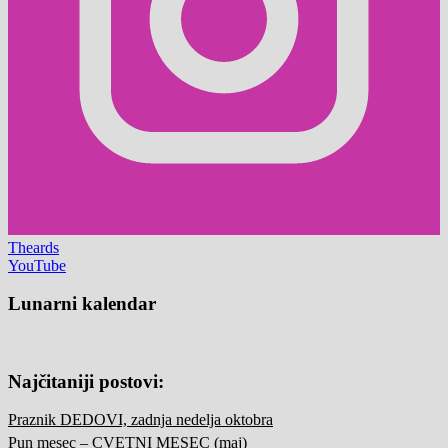
Theards
YouTube
Lunarni kalendar
Najčitaniji postovi:
Praznik DEDOVI, zadnja nedelja oktobra
Pun mesec – CVETNI MESEC (maj)