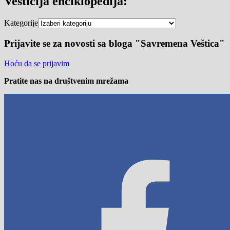
Veštičija enciklopedija:
Kategorije
Prijavite se za novosti sa bloga "Savremena Veštica"
Hoću da se prijavim
Pratite nas na društvenim mrežama