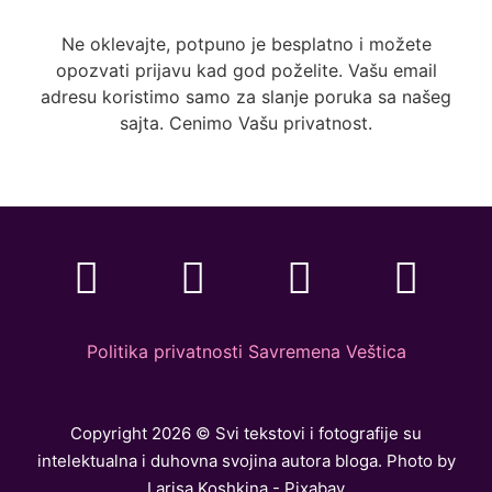
Ne oklevajte, potpuno je besplatno i možete
opozvati prijavu kad god poželite. Vašu email
adresu koristimo samo za slanje poruka sa našeg
sajta. Cenimo Vašu privatnost.
Politika privatnosti Savremena Veštica
Copyright 2026 © Svi tekstovi i fotografije su
intelektualna i duhovna svojina autora bloga. Photo by
Larisa Koshkina - Pixabay