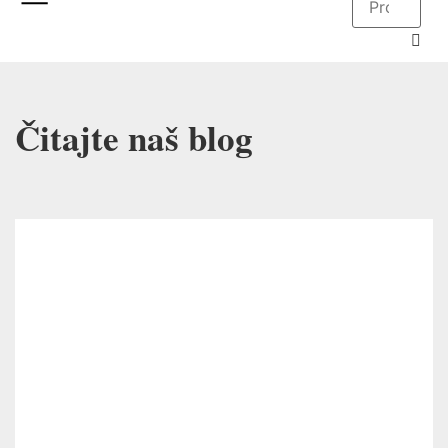
Čitajte naš blog