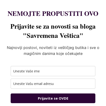
NEMOJTE PROPUSTITI OVO
Prijavite se za novosti sa bloga
"Savremena Veštica"
Najnoviji postovi, noviteti iz veštičjeg butika i sve o
magičnim danima koje očekujete
Prijavite se OVDE