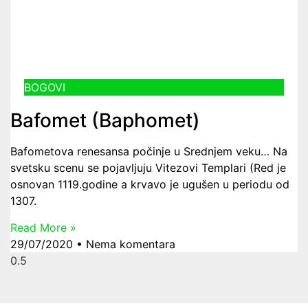
BOGOVI
Bafomet (Baphomet)
Bafometova renesansa počinje u Srednjem veku… Na
svetsku scenu se pojavljuju Vitezovi Templari (Red je
osnovan 1119.godine a krvavo je ugušen u periodu od
1307.
Read More »
29/07/2020
Nema komentara