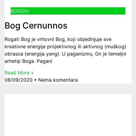
BOGOVI
Bog Cernunnos
Rogati Bog je vrhovni Bog, koji objedinjuje sve
kreativne energije projektivnog ili aktivnog (muškog)
obrasca (energija yang). U paganizmu, On je temeljni
arhetip Boga. Pagani
Read More »
08/09/2020
Nema komentara