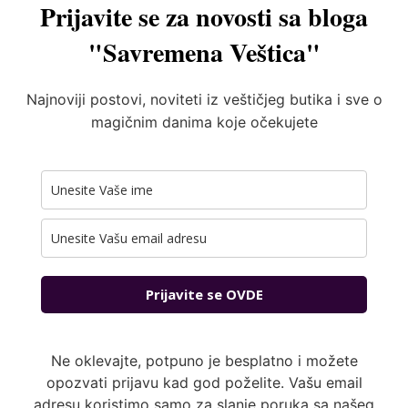
Prijavite se za novosti sa bloga
"Savremena Veštica"
Najnoviji postovi, noviteti iz veštičjeg butika i sve o
magičnim danima koje očekujete
Prijavite se OVDE
Ne oklevajte, potpuno je besplatno i možete
opozvati prijavu kad god poželite. Vašu email
adresu koristimo samo za slanje poruka sa našeg