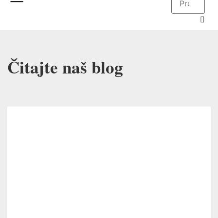
Čitajte naš blog