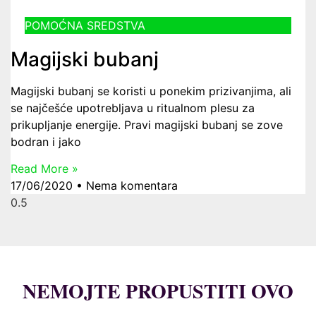
POMOĆNA SREDSTVA
Magijski bubanj
Magijski bubanj se koristi u ponekim prizivanjima, ali
se najčešće upotrebljava u ritualnom plesu za
prikupljanje energije. Pravi magijski bubanj se zove
bodran i jako
Read More »
17/06/2020
Nema komentara
NEMOJTE PROPUSTITI OVO