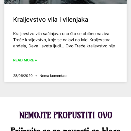
Kraljevstvo vila i vilenjaka
Kraljevstvo vila sačinjava ono što se obično naziva
Treće kraljevstvo, koje se nalazi na ivici Kraljevstva
anđela, Deva i sveta ljudi… Ovo Treće kraljevstvo nije
READ MORE »
28/06/2020
Nema komentara
NEMOJTE PROPUSTITI OVO