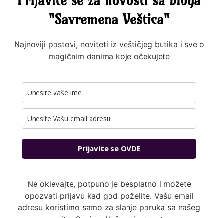
Prijavite se za novosti sa bloga
"Savremena Veštica"
Najnoviji postovi, noviteti iz veštičjeg butika i sve o
magičnim danima koje očekujete
Prijavite se OVDE
Ne oklevajte, potpuno je besplatno i možete
opozvati prijavu kad god poželite. Vašu email
adresu koristimo samo za slanje poruka sa našeg