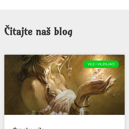
Čitajte naš blog
VILE I VILENJACI