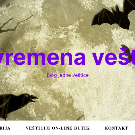
vremena vešt
Blog jedne veštice
RIJA
VEŠTIČIJI ON-LINE BUTIK
KONTAKT