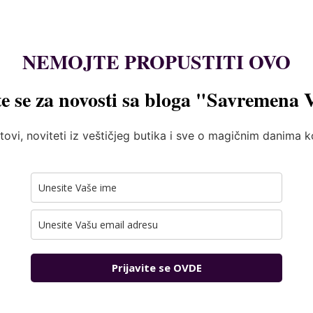
NEMOJTE PROPUSTITI OVO
te se za novosti sa bloga "Savremena 
tovi, noviteti iz veštičjeg butika i sve o magičnim danima 
Prijavite se OVDE