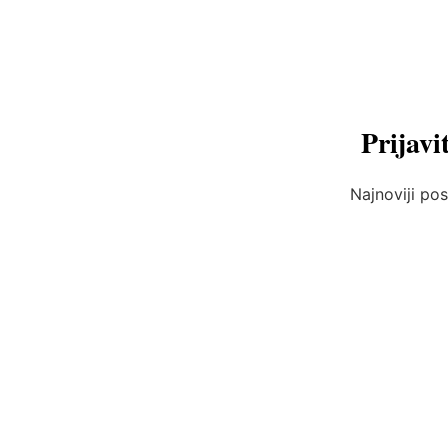
Prijavi
Najnoviji pos