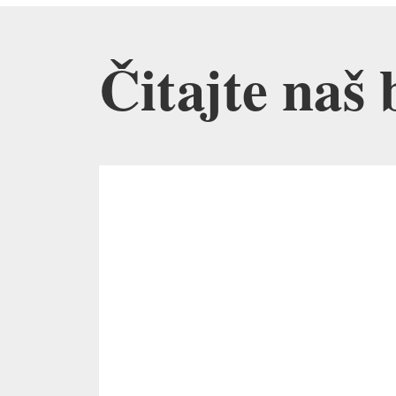
Čitajte naš 