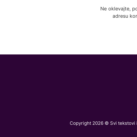
Ne oklevajte, p
adresu kor
Copyright 2026 © Svi tekstovi i