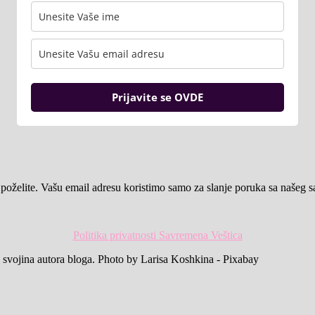
Prijavite se OVDE
poželite. Vašu email adresu koristimo samo za slanje poruka sa našeg s
Politika privatnosti Savremena Veštica
a svojina autora bloga. Photo by Larisa Koshkina - Pixabay