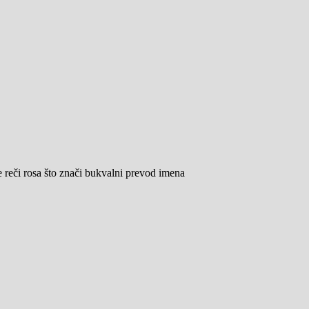
či rosa što znači bukvalni prevod imena