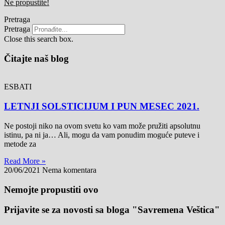
Ne propustite!
Pretraga
Pretraga
Close this search box.
Čitajte naš blog
ESBATI
LETNJI SOLSTICIJUM I PUN MESEC 2021.
Ne postoji niko na ovom svetu ko vam može pružiti apsolutnu
istinu, pa ni ja… Ali, mogu da vam ponudim moguće puteve i
metode za
Read More »
20/06/2021
Nema komentara
Nemojte propustiti ovo
Prijavite se za novosti sa bloga "Savremena Veštica"