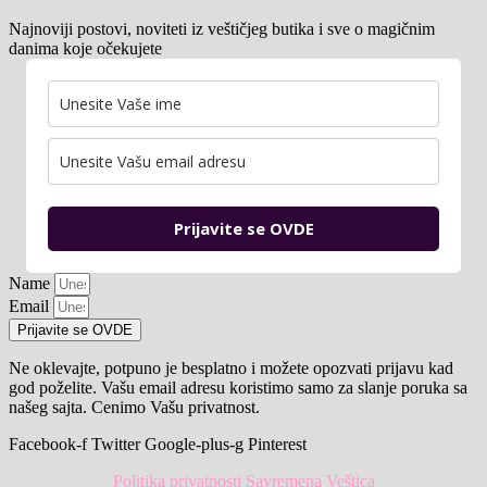
Najnoviji postovi, noviteti iz veštičjeg butika i sve o magičnim
danima koje očekujete
Prijavite se OVDE
Name
Email
Prijavite se OVDE
Ne oklevajte, potpuno je besplatno i možete opozvati prijavu kad
god poželite. Vašu email adresu koristimo samo za slanje poruka sa
našeg sajta. Cenimo Vašu privatnost.
Facebook-f
Twitter
Google-plus-g
Pinterest
Politika privatnosti Savremena Veštica