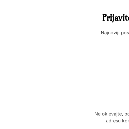
Prijavi
Najnoviji pos
Ne oklevajte, p
adresu kor