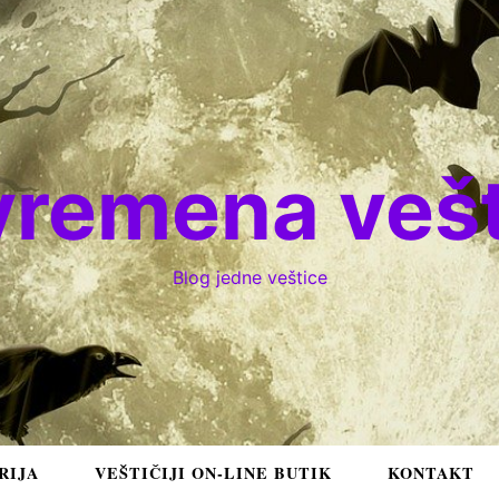
vremena vešt
Blog jedne veštice
RIJA
VEŠTIČIJI ON-LINE BUTIK
KONTAKT