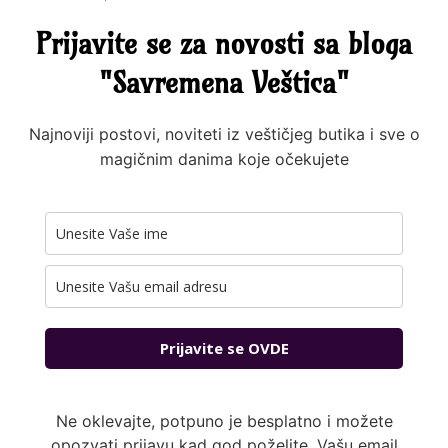
Prijavite se za novosti sa bloga
"Savremena Veštica"
Najnoviji postovi, noviteti iz veštičjeg butika i sve o
magičnim danima koje očekujete
Prijavite se OVDE
Ne oklevajte, potpuno je besplatno i možete
opozvati prijavu kad god poželite. Vašu email