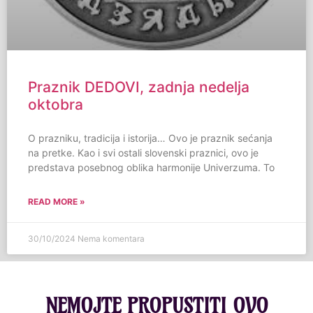
Praznik DEDOVI, zadnja nedelja
oktobra
O prazniku, tradicija i istorija… Ovo je praznik sećanja
na pretke. Kao i svi ostali slovenski praznici, ovo je
predstava posebnog oblika harmonije Univerzuma. To
READ MORE »
30/10/2024
Nema komentara
NEMOJTE PROPUSTITI OVO