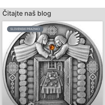
Čitajte naš blog
SLOVENSKI PRAZNICI