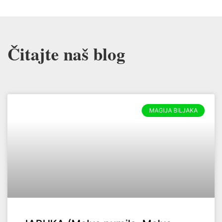
Čitajte naš blog
MAGIJA BILJAKA