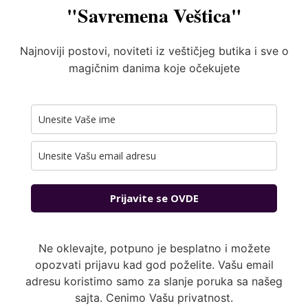
"Savremena Veštica"
Najnoviji postovi, noviteti iz veštičjeg butika i sve o
magičnim danima koje očekujete
Prijavite se OVDE
Ne oklevajte, potpuno je besplatno i možete
opozvati prijavu kad god poželite. Vašu email
adresu koristimo samo za slanje poruka sa našeg
sajta. Cenimo Vašu privatnost.