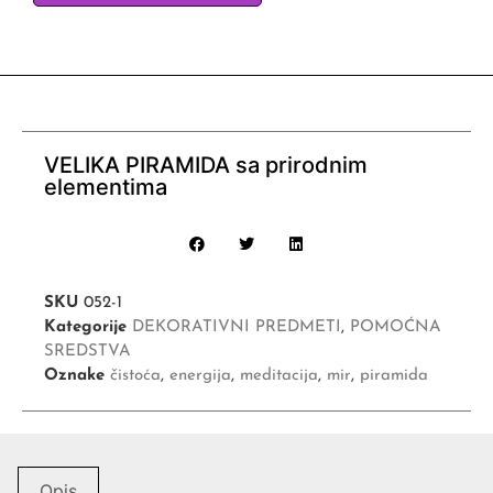
VELIKA PIRAMIDA sa prirodnim
elementima
SKU
052-1
Kategorije
DEKORATIVNI PREDMETI
,
POMOĆNA
SREDSTVA
Oznake
čistoća
,
energija
,
meditacija
,
mir
,
piramida
Opis