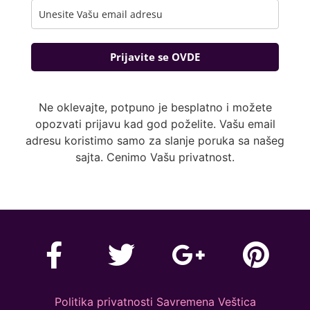
Prijavite se OVDE
Ne oklevajte, potpuno je besplatno i možete
opozvati prijavu kad god poželite. Vašu email
adresu koristimo samo za slanje poruka sa našeg
sajta. Cenimo Vašu privatnost.
Politika privatnosti Savremena Veštica