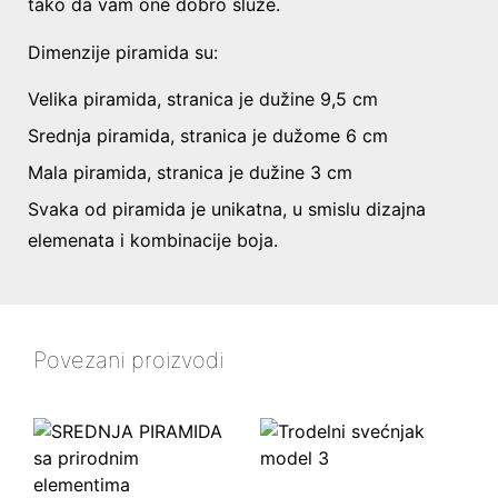
tako da vam one dobro služe.
Dimenzije piramida su:
Velika piramida, stranica je dužine 9,5 cm
Srednja piramida, stranica je dužome 6 cm
Mala piramida, stranica je dužine 3 cm
Svaka od piramida je unikatna, u smislu dizajna
elemenata i kombinacije boja.
Povezani proizvodi