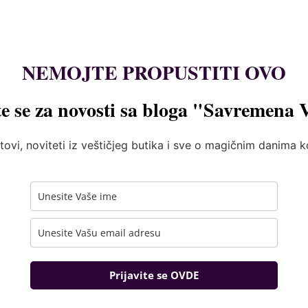
NEMOJTE PROPUSTITI OVO
te se za novosti sa bloga "Savremena 
tovi, noviteti iz veštičjeg butika i sve o magičnim danima 
Prijavite se OVDE