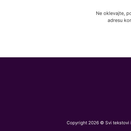
Ne oklevajte, p
adresu kor
Copyright 2026 © Svi tekstovi i