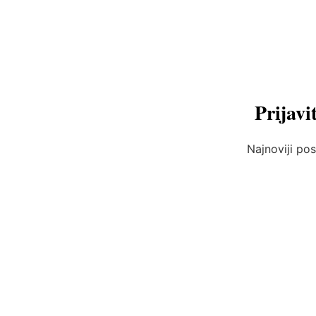
Prijavi
Najnoviji pos