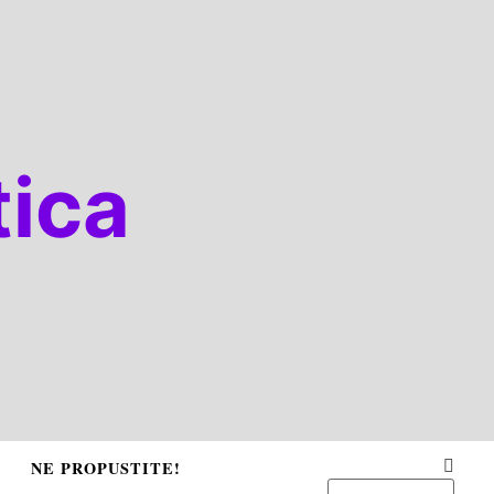
ica
NE PROPUSTITE!