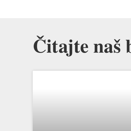
Čitajte naš 