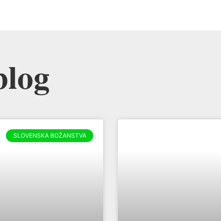
blog
SLOVENSKA BOŽANSTVA