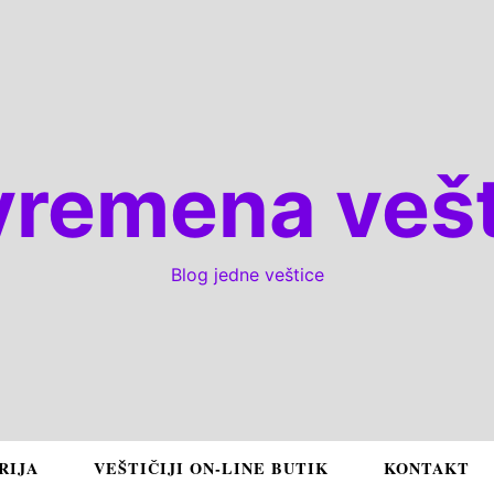
vremena vešt
Blog jedne veštice
RIJA
VEŠTIČIJI ON-LINE BUTIK
KONTAKT