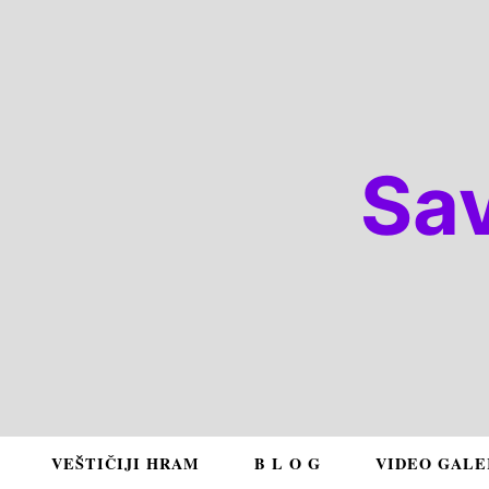
Sa
VEŠTIČIJI HRAM
B L O G
VIDEO GALE