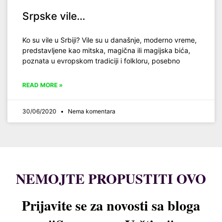
Srpske vile…
Ko su vile u Srbiji? Vile su u današnje, moderno vreme,
predstavljene kao mitska, magična ili magijska bića,
poznata u evropskom tradiciji i folkloru, posebno
READ MORE »
30/06/2020
Nema komentara
NEMOJTE PROPUSTITI OVO
Prijavite se za novosti sa bloga