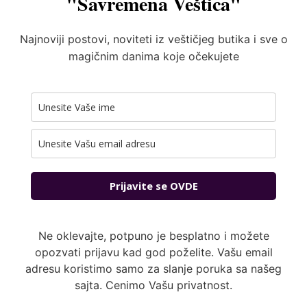
"Savremena Veštica"
Najnoviji postovi, noviteti iz veštičjeg butika i sve o
magičnim danima koje očekujete
Prijavite se OVDE
Ne oklevajte, potpuno je besplatno i možete
opozvati prijavu kad god poželite. Vašu email
adresu koristimo samo za slanje poruka sa našeg
sajta. Cenimo Vašu privatnost.