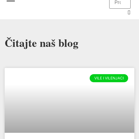
Čitajte naš blog
VILE I VILENJACI