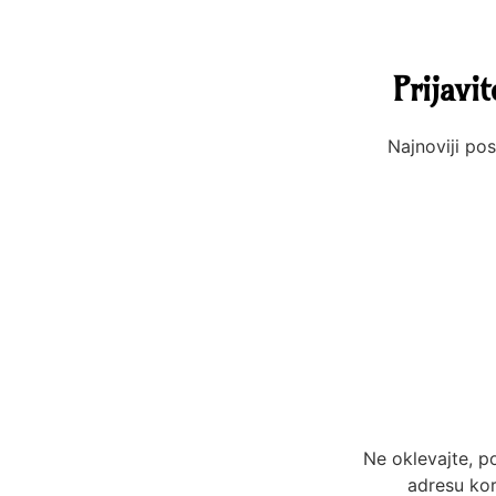
Prijavi
Najnoviji pos
Ne oklevajte, p
adresu kor