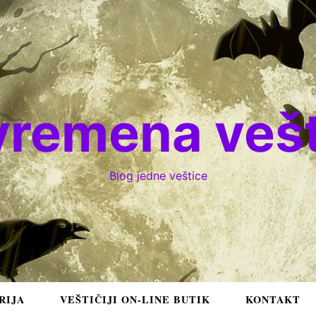
vremena vešt
Blog jedne veštice
RIJA
VEŠTIČIJI ON-LINE BUTIK
KONTAKT