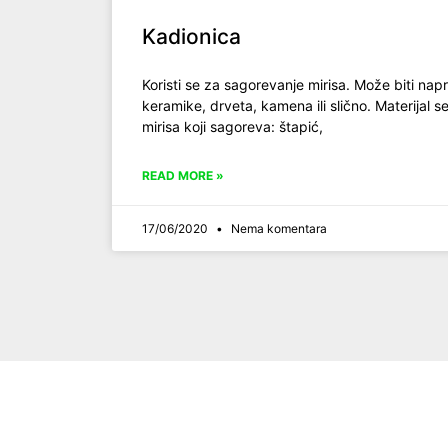
Kadionica
Koristi se za sagorevanje mirisa. Može biti nap
keramike, drveta, kamena ili slično. Materijal s
mirisa koji sagoreva: štapić,
READ MORE »
17/06/2020
Nema komentara