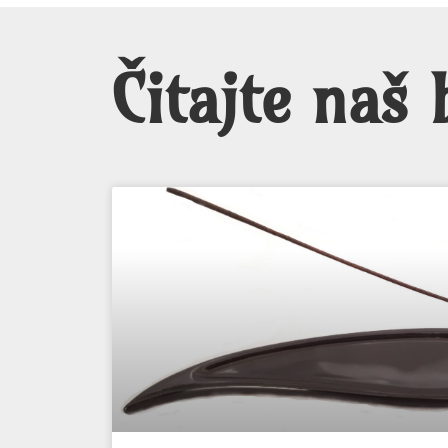
Čitajte naš 