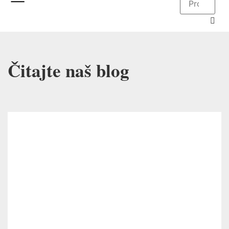
Čitajte naš blog