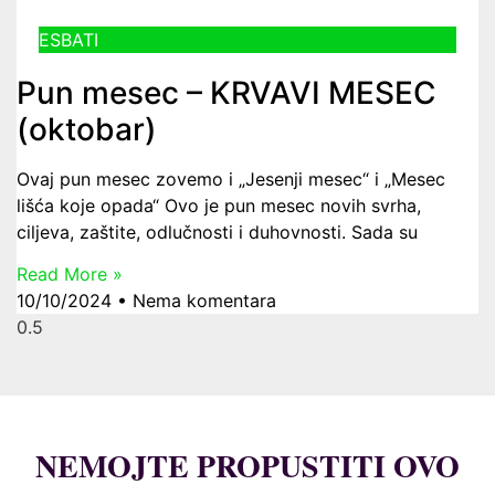
ESBATI
Pun mesec – KRVAVI MESEC
(oktobar)
Ovaj pun mesec zovemo i „Jesenji mesec“ i „Mesec
lišća koje opada“ Ovo je pun mesec novih svrha,
ciljeva, zaštite, odlučnosti i duhovnosti. Sada su
Read More »
10/10/2024
Nema komentara
NEMOJTE PROPUSTITI OVO