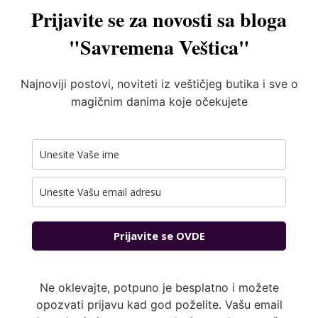
Prijavite se za novosti sa bloga
"Savremena Veštica"
Najnoviji postovi, noviteti iz veštičjeg butika i sve o
magičnim danima koje očekujete
Prijavite se OVDE
Ne oklevajte, potpuno je besplatno i možete
opozvati prijavu kad god poželite. Vašu email