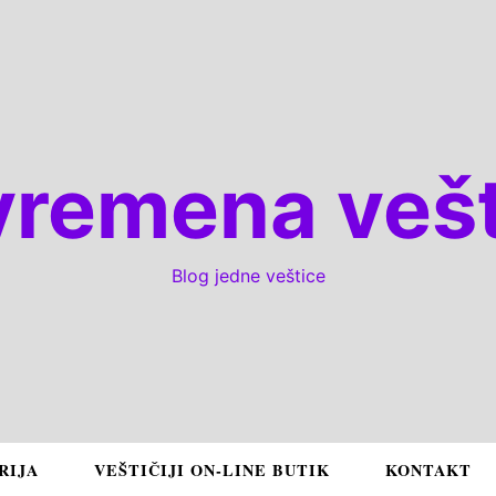
vremena vešt
Blog jedne veštice
RIJA
VEŠTIČIJI ON-LINE BUTIK
KONTAKT