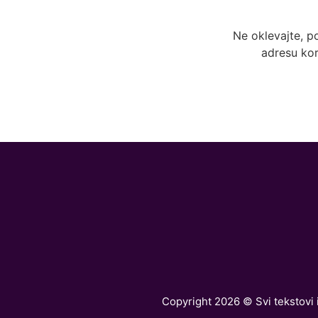
Ne oklevajte, p
adresu kor
Copyright 2026 © Svi tekstovi i