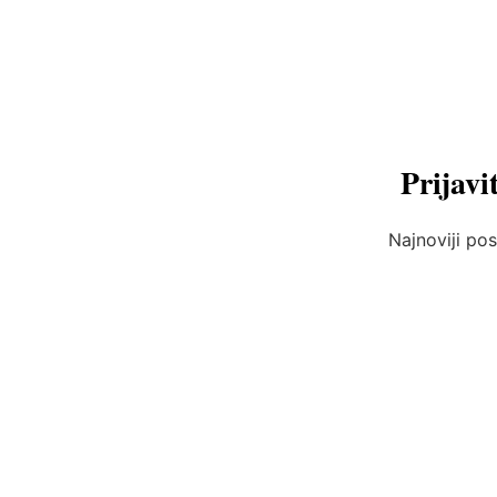
Prijavi
Najnoviji pos