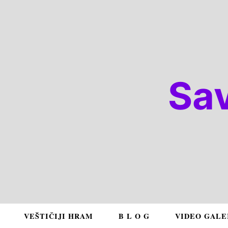
Sa
VEŠTIČIJI HRAM
B L O G
VIDEO GALE