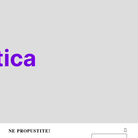
ica
NE PROPUSTITE!