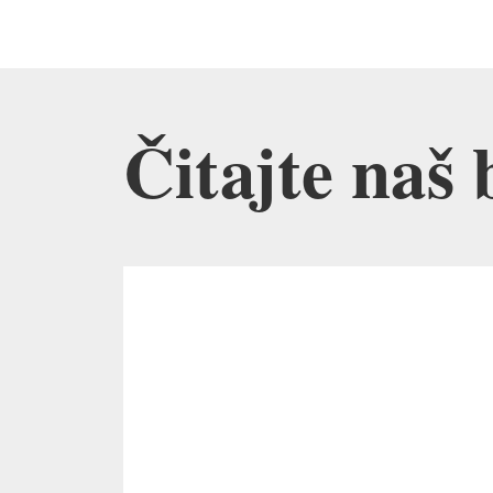
Čitajte naš 