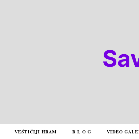
Sa
VEŠTIČIJI HRAM
B L O G
VIDEO GALE