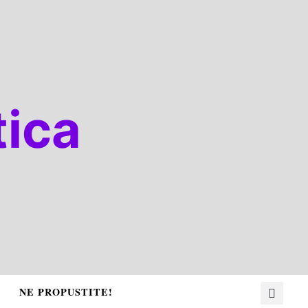
ica
NE PROPUSTITE!