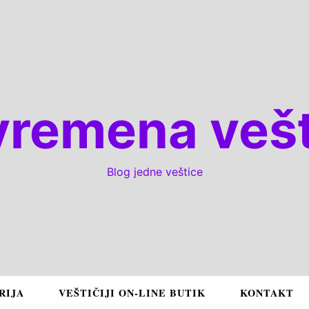
vremena vešt
Blog jedne veštice
RIJA
VEŠTIČIJI ON-LINE BUTIK
KONTAKT