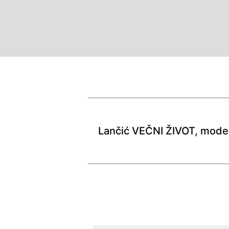
Lančić VEČNI ŽIVOT, mode