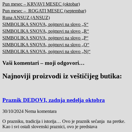
Pun mesec – KRVAVI MESEC (oktobar)
Pun mesec – ROGATI MESEC (septembar)
Runa ANSUZ (ANSUZ)
SIMBOLIKA SNOVA, pojmovi na slovo „S“
SIMBOLIKA SNOVA, pojmovi na slovo „R“
SIMBOLIKA SNOVA, pojmovi na slovo „P“
SIMBOLIKA SNOVA, pojmovi na slovo „O“
SIMBOLIKA SNOVA, pojmovi na slovo „Nj“
Vaši komentari – moji odgovori…
Najnoviji proizvodi iz veštičijeg butika:
Praznik DEDOVI, zadnja nedelja oktobra
30/10/2024
Nema komentara
O prazniku, tradicija i istorija… Ovo je praznik sećanja na pretke.
Kao i svi ostali slovenski praznici, ovo je predstava