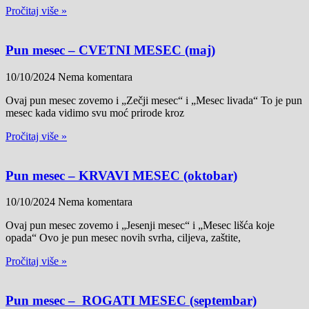
Pročitaj više »
Pun mesec – CVETNI MESEC (maj)
10/10/2024
Nema komentara
Ovaj pun mesec zovemo i „Zečji mesec“ i „Mesec livada“ To je pun
mesec kada vidimo svu moć prirode kroz
Pročitaj više »
Pun mesec – KRVAVI MESEC (oktobar)
10/10/2024
Nema komentara
Ovaj pun mesec zovemo i „Jesenji mesec“ i „Mesec lišća koje
opada“ Ovo je pun mesec novih svrha, ciljeva, zaštite,
Pročitaj više »
Pun mesec – ROGATI MESEC (septembar)