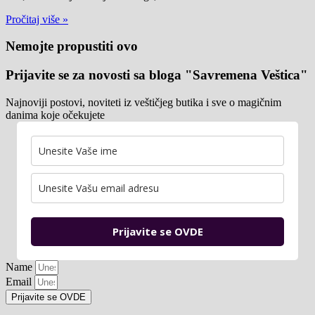
Pročitaj više »
Nemojte propustiti ovo
Prijavite se za novosti sa bloga "Savremena Veštica"
Najnoviji postovi, noviteti iz veštičjeg butika i sve o magičnim
danima koje očekujete
Prijavite se OVDE
Name
Email
Prijavite se OVDE