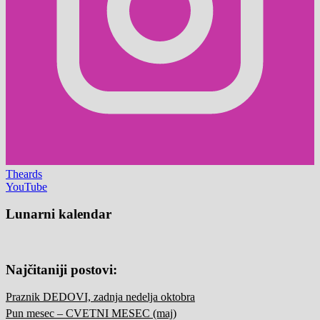
Theards
YouTube
Lunarni kalendar
Najčitaniji postovi:
Praznik DEDOVI, zadnja nedelja oktobra
Pun mesec – CVETNI MESEC (maj)