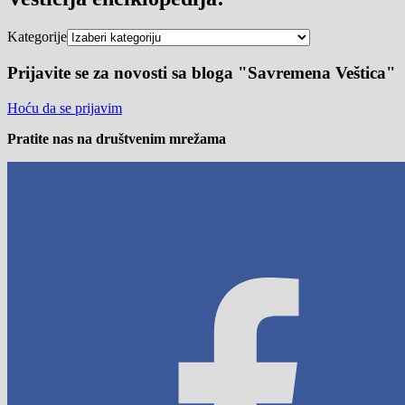
Kategorije
Prijavite se za novosti sa bloga "Savremena Veštica"
Hoću da se prijavim
Pratite nas na društvenim mrežama